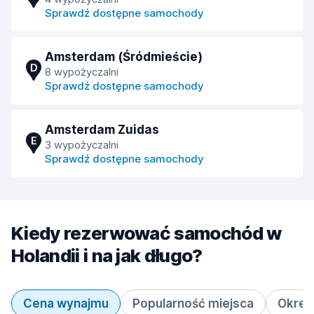
Sprawdź dostępne samochody
Amsterdam (Śródmieście)
D
8 wypożyczalni
Sprawdź dostępne samochody
Amsterdam Zuidas
E
3 wypożyczalni
Sprawdź dostępne samochody
Kiedy rezerwować samochód w
Holandii i na jak długo?
Cena wynajmu
Popularność miejsca
Okres