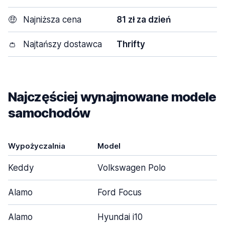
🤑
Najniższa cena
81 zł za dzień
👛
Najtańszy dostawca
Thrifty
Najczęściej wynajmowane modele
samochodów
Wypożyczalnia
Model
Keddy
Volkswagen Polo
Alamo
Ford Focus
Alamo
Hyundai i10