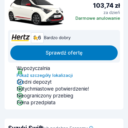
103,74 zł
za dzień
Darmowe anulowanie
8,6
Bardzo dobry
Sprawdź ofertę
Wypożyczalnia
Pokaż szczegóły lokalizacji
Średni depozyt
Natychmiastowe potwierdzenie!
Nieograniczony przebieg
Pełna przedpłata