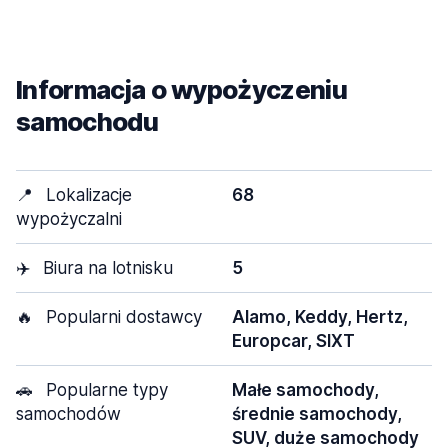
Informacja o wypożyczeniu
samochodu
📍
Lokalizacje
68
wypożyczalni
✈️
Biura na lotnisku
5
🔥
Popularni dostawcy
Alamo, Keddy, Hertz,
Europcar, SIXT
🚗
Popularne typy
Małe samochody,
samochodów
średnie samochody,
SUV, duże samochody