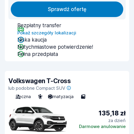
Sprawdź ofertę
Bezpłatny transfer
Pokaż szczegóły lokalizacji
Niska kaucja
Natychmiastowe potwierdzenie!
Pełna przedpłata
Volkswagen T-Cross
lub podobne Compact SUV
Ręczna
5
Klimatyzacja
5
135,18 zł
za dzień
Darmowe anulowanie