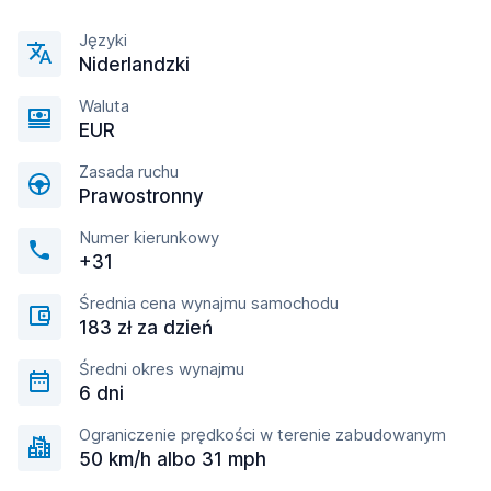
Języki
Niderlandzki
Waluta
EUR
Zasada ruchu
Prawostronny
Numer kierunkowy
+31
Średnia cena wynajmu samochodu
183 zł za dzień
Średni okres wynajmu
6 dni
Ograniczenie prędkości w terenie zabudowanym
50 km/h albo 31 mph