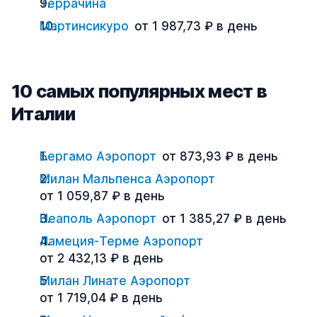
Террачина
Мартинсикуро
от 1 987,73 ₽ в день
10 самых популярных мест в
Италии
Бергамо Аэропорт
от 873,93 ₽ в день
Милан Мальпенса Аэропорт
от 1 059,87 ₽ в день
Неаполь Аэропорт
от 1 385,27 ₽ в день
Ламеция-Терме Аэропорт
от 2 432,13 ₽ в день
Милан Линате Аэропорт
от 1 719,04 ₽ в день