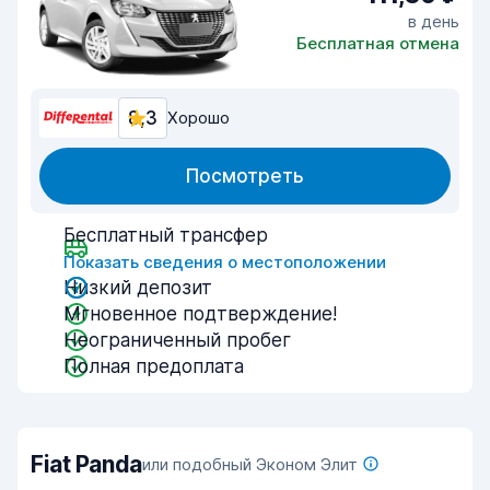
в день
Бесплатная отмена
8,3
Хорошо
Посмотреть
Бесплатный трансфер
Показать сведения о местоположении
Низкий депозит
Мгновенное подтверждение!
Неограниченный пробег
Полная предоплата
Fiat Panda
или подобный Эконом Элит