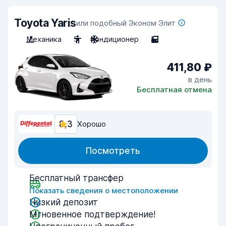
Toyota Yaris
или подобный Эконом Элит
Механика
5
Кондиционер
5
411,80 ₽
в день
Бесплатная отмена
8,3
Хорошо
Посмотреть
Бесплатный трансфер
Показать сведения о местоположении
Низкий депозит
Мгновенное подтверждение!