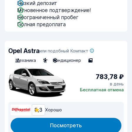
Низкий депозит
Мгновенное подтверждение!
Неограниченный пробег
Полная предоплата
Opel Astra
или подобный Компакт
Механика
5
Кондиционер
5
783,78 ₽
в день
Бесплатная отмена
8,3
Хорошо
Посмотреть