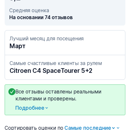
Средняя оценка
На основании 74 отзывов
Лучший месяц для посещения
Март
Самые счастливые клиенты за рулем
Citroen C4 SpaceTourer 5+2
Все отзывы оставлены реальными
клиентами и проверены.
Подробнее
Сортировать оценки по