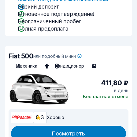
Низкий депозит
Мгновенное подтверждение!
Неограниченный пробег
Полная предоплата
Fiat 500
или подобный мини
Механика
4
Кондиционер
3
411,80 ₽
в день
Бесплатная отмена
8,3
Хорошо
Посмотреть