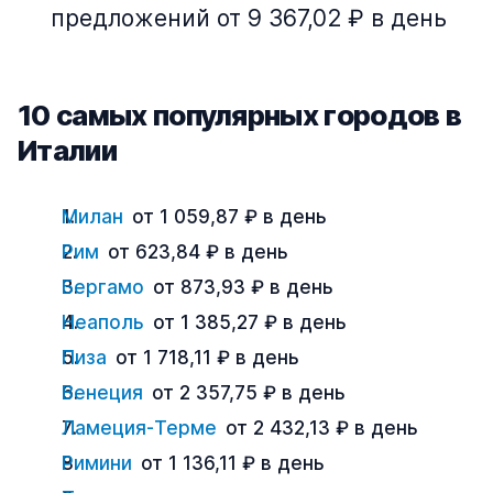
предложений от 9 367,02 ₽ в день
10 самых популярных городов в
Италии
Милан
от 1 059,87 ₽ в день
Рим
от 623,84 ₽ в день
Бергамо
от 873,93 ₽ в день
Неаполь
от 1 385,27 ₽ в день
Пиза
от 1 718,11 ₽ в день
Венеция
от 2 357,75 ₽ в день
Ламеция-Терме
от 2 432,13 ₽ в день
Римини
от 1 136,11 ₽ в день