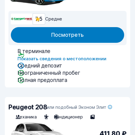
7,5
Средне
Посмотреть
В терминале
Показать сведения о местоположении
Средний депозит
Неограниченный пробег
Полная предоплата
Peugeot 208
или подобный Эконом Элит
Механика
5
Кондиционер
5
411,80 ₽