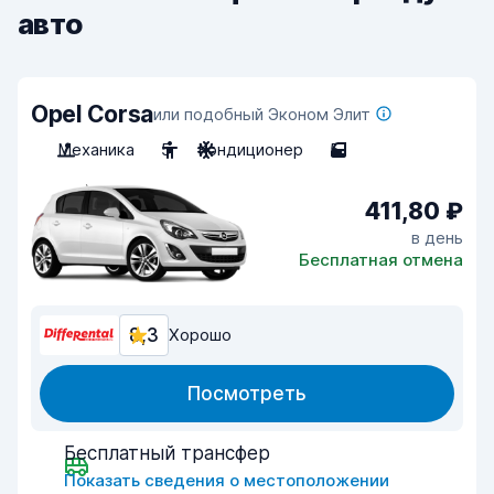
авто
Opel Corsa
или подобный Эконом Элит
Механика
5
Кондиционер
5
411,80 ₽
в день
Бесплатная отмена
8,3
Хорошо
Посмотреть
Бесплатный трансфер
Показать сведения о местоположении