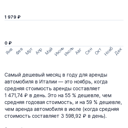
1 979 ₽
0 ₽
Июнь
Июль
Нояб
Мрт
Май
Дек
Фев
Сен
Окт
Апр
Янв
Авг
Самый дешевый месяц в году для аренды
автомобиля в Италии — это ноябрь, когда
средняя стоимость аренды составляет
1 471,74 ₽ в день. Это на 55 % дешевле, чем
средняя годовая стоимость, и на 59 % дешевле,
чем аренда автомобиля в июле (когда средняя
стоимость составляет 3 598,92 ₽ в день).