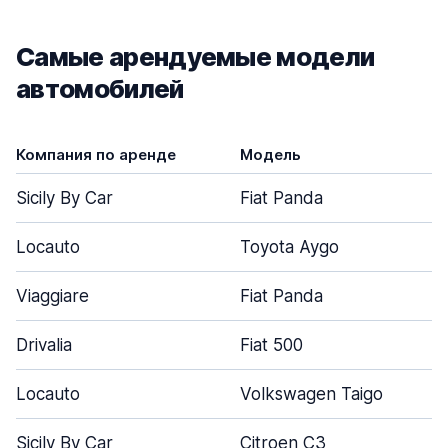
Самые арендуемые модели
автомобилей
Компания по аренде
Модель
Sicily By Car
Fiat Panda
Locauto
Toyota Aygo
Viaggiare
Fiat Panda
Drivalia
Fiat 500
Locauto
Volkswagen Taigo
Sicily By Car
Citroen C3