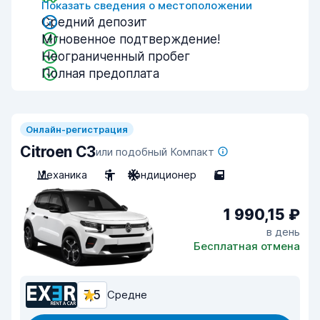
Показать сведения о местоположении
Средний депозит
Мгновенное подтверждение!
Неограниченный пробег
Полная предоплата
Онлайн-регистрация
Citroen C3
или подобный Компакт
Механика
5
Кондиционер
5
1 990,15 ₽
в день
Бесплатная отмена
7,5
Средне