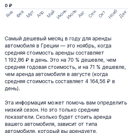
0 ₽
Июнь
Июль
Нояб
Мрт
Май
Дек
Фев
Сен
Окт
Апр
Янв
Авг
Самый дешевый месяц в году для аренды
автомобиля в Греции — это ноябрь, когда
средняя стоимость аренды составляет
1 192,86 ₽ в день. Это на 70 % дешевле, чем
средняя годовая стоимость, и на 71 % дешевле,
чем аренда автомобиля в августе (когда
средняя стоимость составляет 4 164,56 ₽ в
день).
Эта информация может помочь вам определить
низкий сезон. Но это только средние
показатели. Сколько будет стоить аренда
вашего автомобиля, зависит от типа
автомобиля, который вы арендуете,