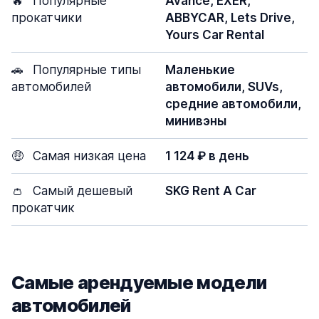
🔥
Популярные
Avance, EXER,
прокатчики
ABBYCAR, Lets Drive,
Yours Car Rental
🚗
Популярные типы
Маленькие
автомобилей
автомобили, SUVs,
средние автомобили,
минивэны
🤑
Самая низкая цена
1 124 ₽ в день
👛
Самый дешевый
SKG Rent A Car
прокатчик
Самые арендуемые модели
автомобилей