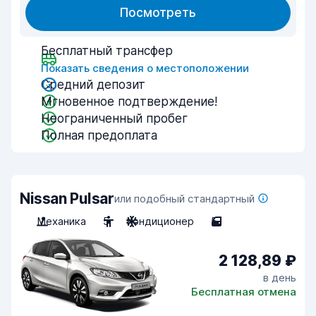
Посмотреть
Бесплатный трансфер
Показать сведения о местоположении
Средний депозит
Мгновенное подтверждение!
Неограниченный пробег
Полная предоплата
Nissan Pulsar
или подобный стандартный
Механика
5
Кондиционер
5
2 128,89 ₽
в день
Бесплатная отмена