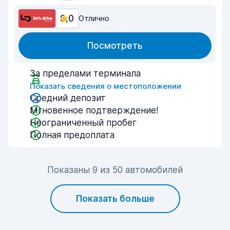
9,0
Отлично
Посмотреть
За пределами терминала
Показать сведения о местоположении
Средний депозит
Мгновенное подтверждение!
Неограниченный пробег
Полная предоплата
Показаны 9 из 50 автомобилей
Показать больше