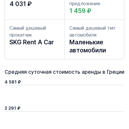
4 031 ₽
предложение
1 459 ₽
Самый дешевый
Самый дешевый тип
прокатчик
автомобиля
SKG Rent A Car
Маленькие
автомобили
Средняя суточная стоимость аренды в Греции
4 581 ₽
2 291 ₽