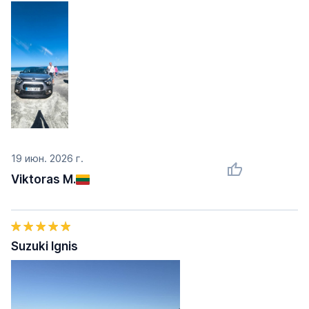
19 июн. 2026 г.
Viktoras M.
Suzuki Ignis