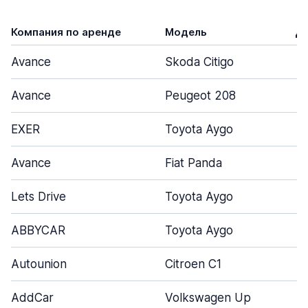
Компания по аренде
Модель
Д
Avance
Skoda Citigo
Avance
Peugeot 208
EXER
Toyota Aygo
Avance
Fiat Panda
Lets Drive
Toyota Aygo
ABBYCAR
Toyota Aygo
Autounion
Citroen C1
AddCar
Volkswagen Up