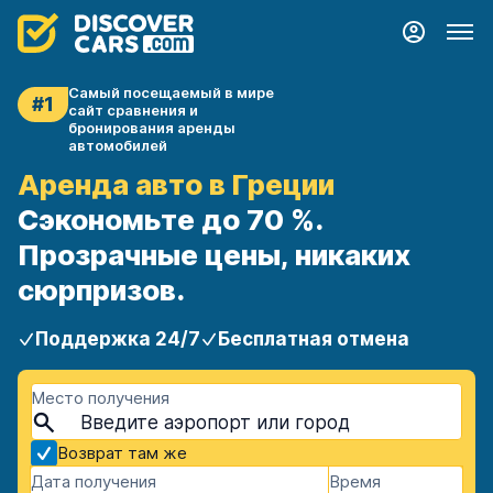
Самый посещаемый в мире
#1
сайт сравнения и
бронирования аренды
автомобилей
Аренда авто в Греции
Сэкономьте до 70 %.
Прозрачные цены, никаких
сюрпризов.
Поддержка 24/7
Бесплатная отмена
Место получения
Возврат там же
Дата получения
Время