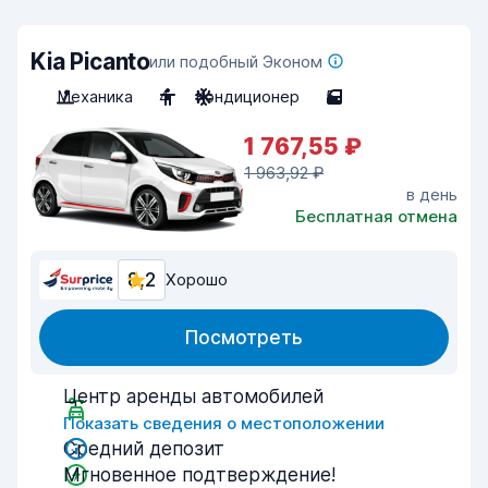
Kia Picanto
или подобный Эконом
Механика
4
Кондиционер
5
1 767,55 ₽
1 963,92 ₽
в день
Бесплатная отмена
8,2
Хорошо
Посмотреть
Центр аренды автомобилей
Показать сведения о местоположении
Средний депозит
Мгновенное подтверждение!