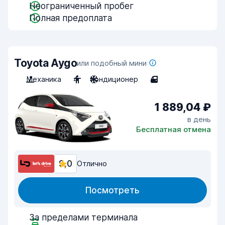
Неограниченный пробег
Полная предоплата
Toyota Aygo
или подобный мини
Механика
4
Кондиционер
4
1 889,04 ₽
в день
Бесплатная отмена
9,0
Отлично
Посмотреть
За пределами терминала