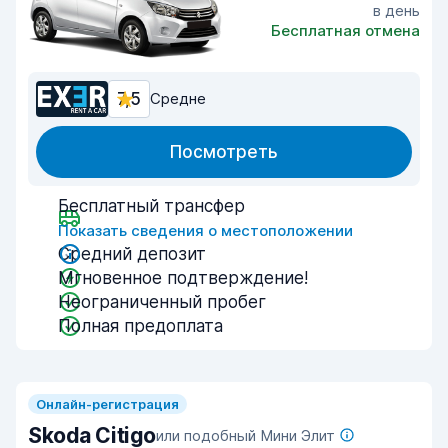
в день
Бесплатная отмена
7,5
Средне
Посмотреть
Бесплатный трансфер
Показать сведения о местоположении
Средний депозит
Мгновенное подтверждение!
Неограниченный пробег
Полная предоплата
Онлайн-регистрация
Skoda Citigo
или подобный Мини Элит