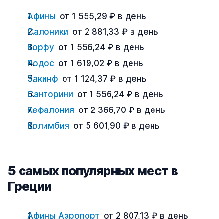
Афины
от 1 555,29 ₽ в день
Салоники
от 2 881,33 ₽ в день
Корфу
от 1 556,24 ₽ в день
Родос
от 1 619,02 ₽ в день
Закинф
от 1 124,37 ₽ в день
Санторини
от 1 556,24 ₽ в день
Кефалония
от 2 366,70 ₽ в день
Колимбия
от 5 601,90 ₽ в день
5 самых популярных мест в
Греции
Афины Аэропорт
от 2 807,13 ₽ в день