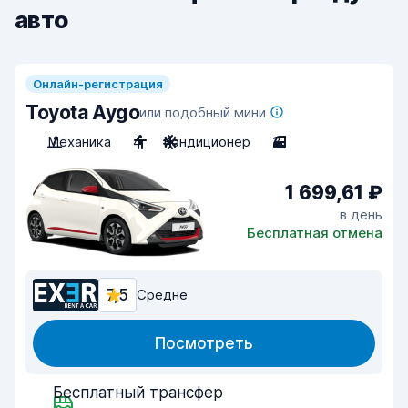
авто
Онлайн-регистрация
Toyota Aygo
или подобный мини
Механика
4
Кондиционер
3
1 699,61 ₽
в день
Бесплатная отмена
7,5
Средне
Посмотреть
Бесплатный трансфер