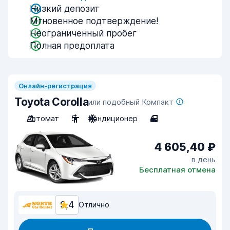
Низкий депозит
Мгновенное подтверждение!
Неограниченный пробег
Полная предоплата
Онлайн-регистрация
Toyota Corolla
или подобный Компакт
Автомат
5
Кондиционер
4
4 605,40 ₽
в день
Бесплатная отмена
9,4
Отлично