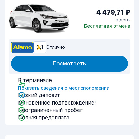
4 479,71 ₽
в день
Бесплатная отмена
9,1
Отлично
Посмотреть
В терминале
Показать сведения о местоположении
Низкий депозит
Мгновенное подтверждение!
Неограниченный пробег
Полная предоплата