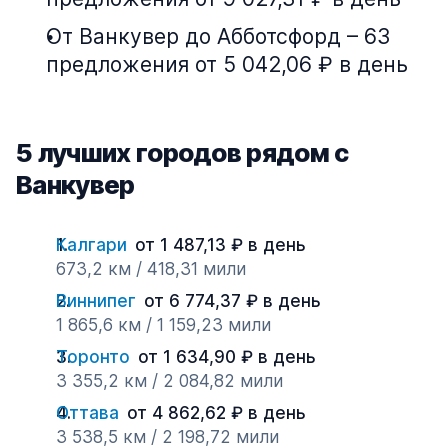
От Ванкувер до Абботсфорд – 63
предложения от 5 042,06 ₽ в день
5 лучших городов рядом с
Ванкувер
Калгари
от 1 487,13 ₽ в день
673,2 км / 418,31 мили
Виннипег
от 6 774,37 ₽ в день
1 865,6 км / 1 159,23 мили
Торонто
от 1 634,90 ₽ в день
3 355,2 км / 2 084,82 мили
Оттава
от 4 862,62 ₽ в день
3 538,5 км / 2 198,72 мили