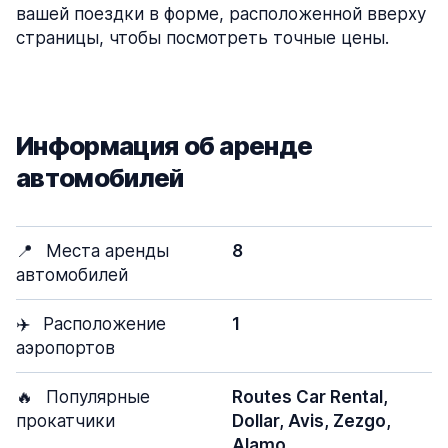
вашей поездки в форме, расположенной вверху
страницы, чтобы посмотреть точные цены.
Информация об аренде
автомобилей
📍
Места аренды
8
автомобилей
✈️
Расположение
1
аэропортов
🔥
Популярные
Routes Car Rental,
прокатчики
Dollar, Avis, Zezgo,
Alamo