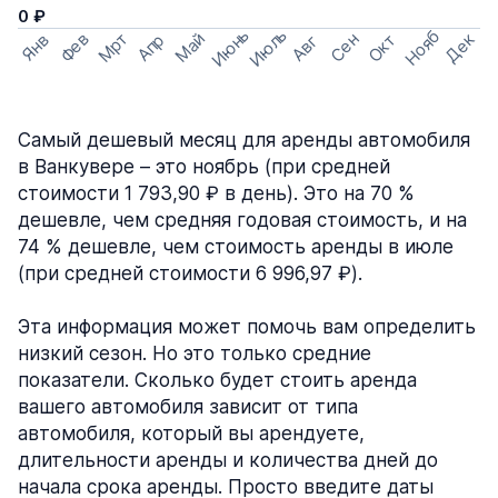
0 ₽
Июнь
Июль
Нояб
Мрт
Май
Дек
Фев
Сен
Окт
Апр
Янв
Авг
Самый дешевый месяц для аренды автомобиля
в Ванкувере – это ноябрь (при средней
стоимости 1 793,90 ₽ в день). Это на 70 %
дешевле, чем средняя годовая стоимость, и на
74 % дешевле, чем стоимость аренды в июле
(при средней стоимости 6 996,97 ₽).
Эта информация может помочь вам определить
низкий сезон. Но это только средние
показатели. Сколько будет стоить аренда
вашего автомобиля зависит от типа
автомобиля, который вы арендуете,
длительности аренды и количества дней до
начала срока аренды. Просто введите даты