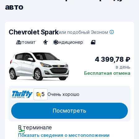
авто
Chevrolet Spark
или подобный Эконом
Автомат
4
Кондиционер
4
4 399,78 ₽
в день
Бесплатная отмена
8,5
Очень хорошо
Посмотреть
В терминале
Показать сведения о местоположении