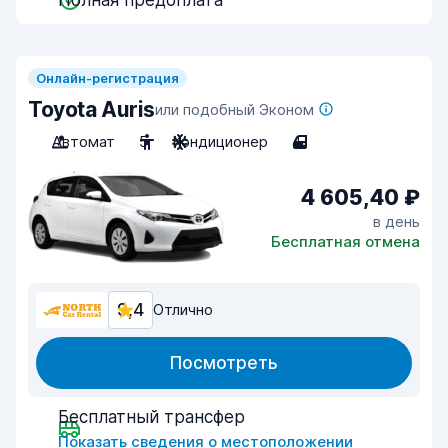
Полная предоплата
Онлайн-регистрация
Toyota Auris
или подобный Эконом
Автомат
5
Кондиционер
4
4 605,40 ₽
в день
Бесплатная отмена
9,4
Отлично
Посмотреть
Бесплатный трансфер
Показать сведения о местоположении