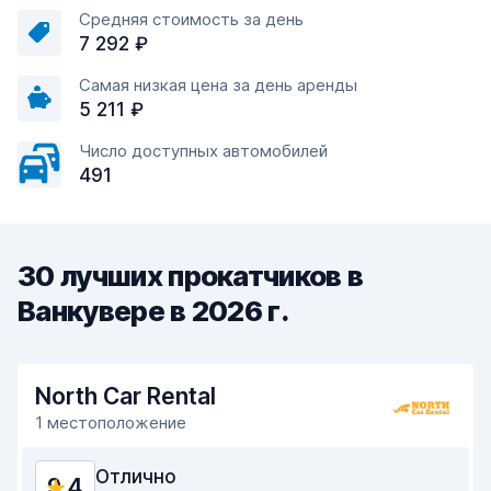
Средняя стоимость за день
7 292 ₽
Самая низкая цена за день аренды
5 211 ₽
Число доступных автомобилей
491
30 лучших прокатчиков в
Ванкувере в 2026 г.
North Car Rental
1 местоположение
Отлично
9,4