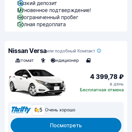
Низкий депозит
Мгновенное подтверждение!
Неограниченный пробег
Полная предоплата
Nissan Versa
или подобный Компакт
Автомат
5
Кондиционер
4
4 399,78 ₽
в день
Бесплатная отмена
8,5
Очень хорошо
Посмотреть