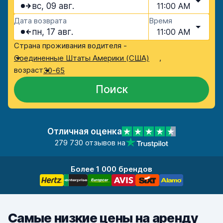
вс, 09 авг.
11:00 AM
Дата возврата
Время
пн, 17 авг.
11:00 AM
Страна проживания водителя -
,
Соединенные Штаты Америки (США)
возраст
30-65
Поиск
Отличная оценка
279 730 отзывов на
Более 1 000 брендов
Самые низкие цены на аренду