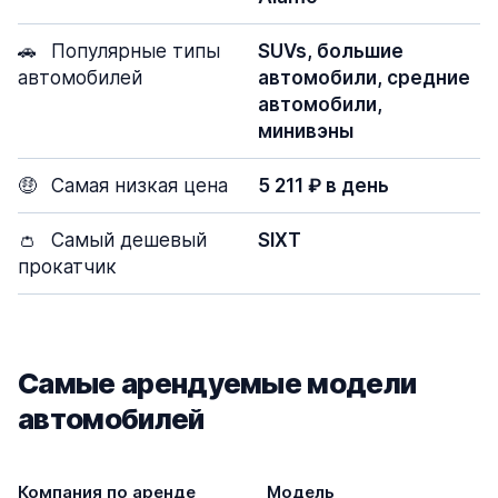
🚗
Популярные типы
SUVs, большие
автомобилей
автомобили, средние
автомобили,
минивэны
🤑
Самая низкая цена
5 211 ₽ в день
👛
Самый дешевый
SIXT
прокатчик
Самые арендуемые модели
автомобилей
Компания по аренде
Модель
Д