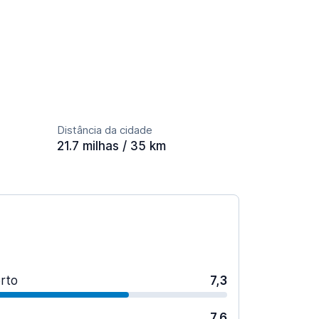
Distância da cidade
21.7 milhas / 35 km
rto
7,3
7,6