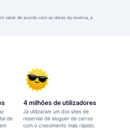
m variar de acordo com as datas da reserva, a
es
4 milhões de utilizadores
ão
Já utilizaram um dos sites de
tal de
reservas de aluguer de carros
 em
com o crescimento mais rápido.