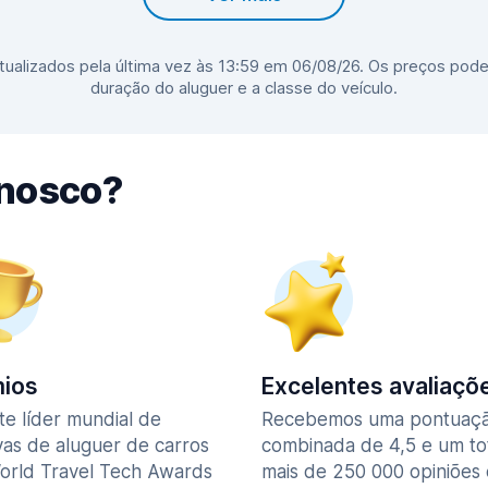
ualizados pela última vez às 13:59 em 06/08/26. Os preços pode
duração do aluguer e a classe do veículo.
nnosco?
ios
Excelentes avaliaçõ
te líder mundial de
Recebemos uma pontuaç
vas de aluguer de carros
combinada de 4,5 e um to
orld Travel Tech Awards
mais de 250 000 opiniões