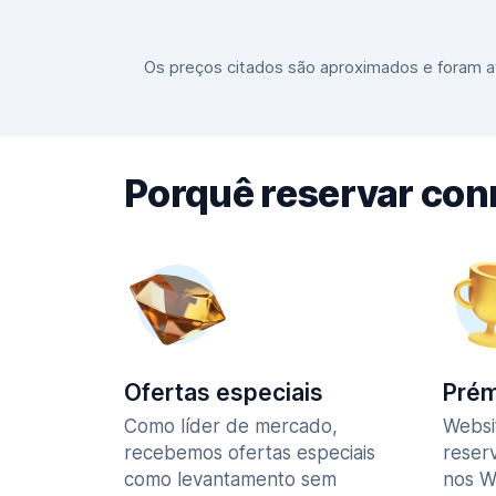
Os preços citados são aproximados e foram at
Porquê reservar co
Ofertas especiais
Prém
Como líder de mercado,
Websi
recebemos ofertas especiais
reser
como levantamento sem
nos W