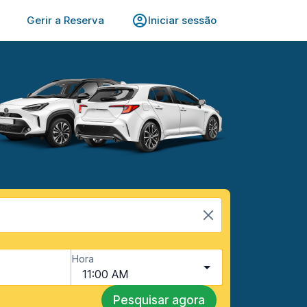
Gerir a Reserva
Iniciar sessão
Hora
11:00 AM
Pesquisar agora