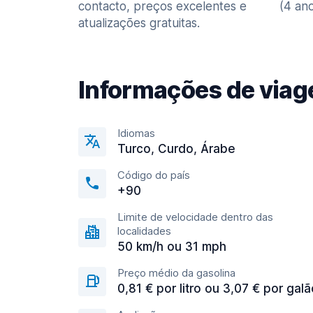
contacto, preços excelentes e
(4 ano
atualizações gratuitas.
Informações de via
Idiomas
Turco, Curdo, Árabe
Código do país
+90
Limite de velocidade dentro das
localidades
50 km/h ou 31 mph
Preço médio da gasolina
0,81 € por litro ou 3,07 € por galã