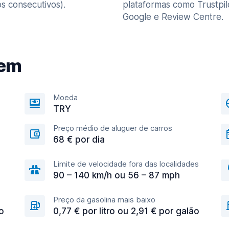
s consecutivos).
plataformas como Trustpil
Google e Review Centre.
gem
Moeda
TRY
Preço médio de aluguer de carros
68 € por dia
Limite de velocidade fora das localidades
90 – 140 km/h ou 56 – 87 mph
Preço da gasolina mais baixo
o
0,77 € por litro ou 2,91 € por galão