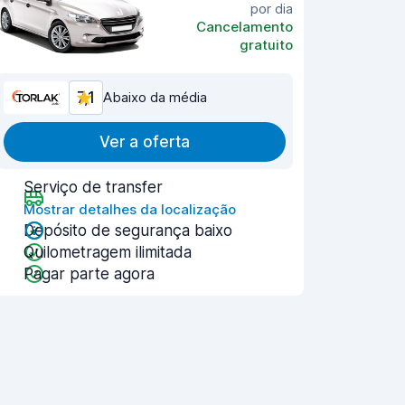
por dia
Cancelamento
gratuito
7,1
Abaixo da média
Ver a oferta
Serviço de transfer
Mostrar detalhes da localização
Depósito de segurança baixo
Quilometragem ilimitada
Pagar parte agora