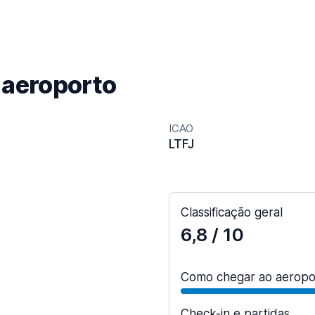
 aeroporto
ICAO
LTFJ
Classificação geral
6,8
/ 10
Como chegar ao aeropo
Check-in e partidas