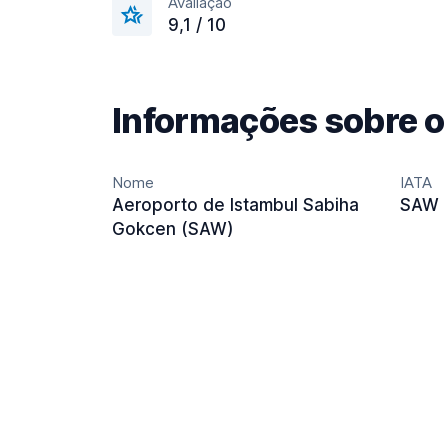
Avaliação
9,1 / 10
Informações sobre o
Nome
IATA
Aeroporto de Istambul Sabiha
SAW
Gokcen (SAW)