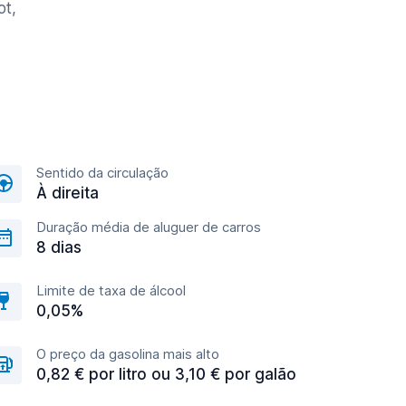
ot,
Sentido da circulação
À direita
Duração média de aluguer de carros
8 dias
Limite de taxa de álcool
0,05%
O preço da gasolina mais alto
0,82 € por litro ou 3,10 € por galão