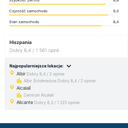
Szybkość zwrotu
8,8
Czystość samochodu
9,0
Stan samochodu
8,4
Hiszpania
Dobry 8,4 / 1 561 opinii
Najpopularniejsze lokacje:
Albir
Dobry 8,4 / 2 opinie
Albir Śródmieście Dobry 8,4 / 2 opinie
Alcalalí
Centrum Alcalali
Alicante
Dobry 8,3 / 1 223 opinie