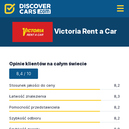
Victoria Rent a Car
Opinie klientów na całym świecie
8,4 / 10
Stosunek jakości do ceny
8,2
Łatwość znalezienia
8,3
Pomocność przedstawiciela
8,2
Szybkość odbioru
8,2