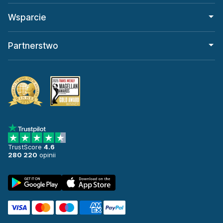
Wsparcie
Partnerstwo
TrustScore
4.6
280 220
opinii