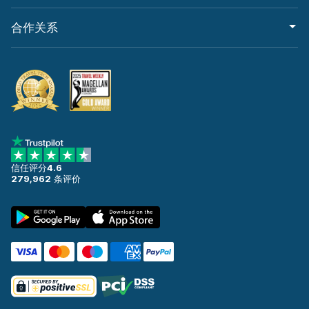
合作关系
信任评分
4.6
279,962
条评价