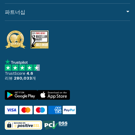
파트너십
TrustScore
4.6
리뷰
280,033
개