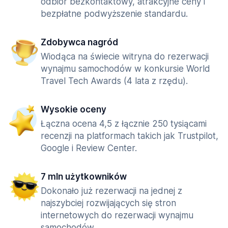
odbiór bezkontaktowy, atrakcyjne ceny i
bezpłatne podwyższenie standardu.
Zdobywca nagród
Wiodąca na świecie witryna do rezerwacji
wynajmu samochodów w konkursie World
Travel Tech Awards (4 lata z rzędu).
Wysokie oceny
Łączna ocena 4,5 z łącznie 250 tysiącami
recenzji na platformach takich jak Trustpilot,
Google i Review Center.
7 mln użytkowników
Dokonało już rezerwacji na jednej z
najszybciej rozwijających się stron
internetowych do rezerwacji wynajmu
samochodów.