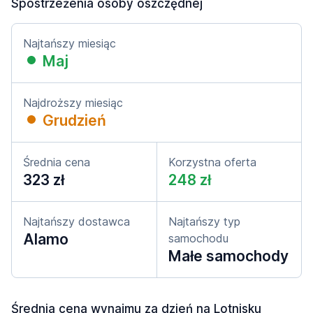
Spostrzeżenia osoby oszczędnej
Najtańszy miesiąc
Maj
Najdroższy miesiąc
Grudzień
Średnia cena
Korzystna oferta
323 zł
248 zł
Najtańszy dostawca
Najtańszy typ
Alamo
samochodu
Małe samochody
Średnia cena wynajmu za dzień na Lotnisku