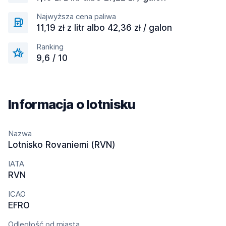
Najwyższa cena paliwa
11,19 zł z litr albo 42,36 zł / galon
Ranking
9,6 / 10
Informacja o lotnisku
Nazwa
Lotnisko Rovaniemi (RVN)
IATA
RVN
ICAO
EFRO
Odległość od miasta