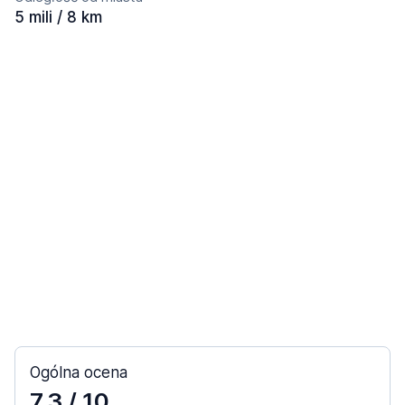
5 mili / 8 km
Ogólna ocena
7,3
/ 10