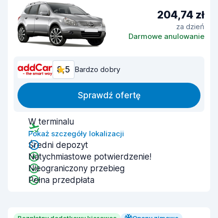
204,74 zł
za dzień
Darmowe anulowanie
8,5
Bardzo dobry
Sprawdź ofertę
W terminalu
Pokaż szczegóły lokalizacji
Średni depozyt
Natychmiastowe potwierdzenie!
Nieograniczony przebieg
Pełna przedpłata