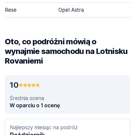
Rese
Opel Astra
Oto, co podróżni mówią o
wynajmie samochodu na Lotnisku
Rovaniemi
10
Średnia ocena
W oparciu o 1 ocenę
Najlepszy miesiąc na podróż