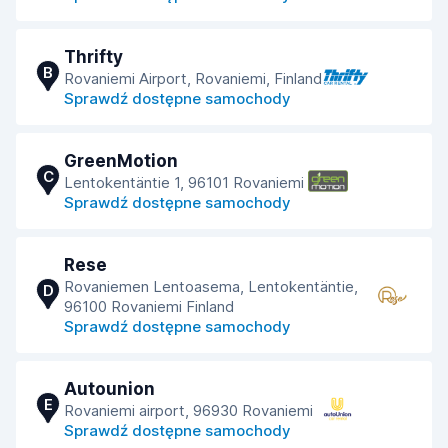
Thrifty
B
Rovaniemi Airport, Rovaniemi, Finland
Sprawdź dostępne samochody
GreenMotion
C
Lentokentäntie 1, 96101 Rovaniemi
Sprawdź dostępne samochody
Rese
Rovaniemen Lentoasema, Lentokentäntie,
D
96100 Rovaniemi Finland
Sprawdź dostępne samochody
Autounion
E
Rovaniemi airport, 96930 Rovaniemi
Sprawdź dostępne samochody