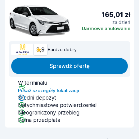
165,01 zł
za dzień
Darmowe anulowanie
8,9
Bardzo dobry
Sprawdź ofertę
W terminalu
Pokaż szczegóły lokalizacji
Średni depozyt
Natychmiastowe potwierdzenie!
Nieograniczony przebieg
Pełna przedpłata