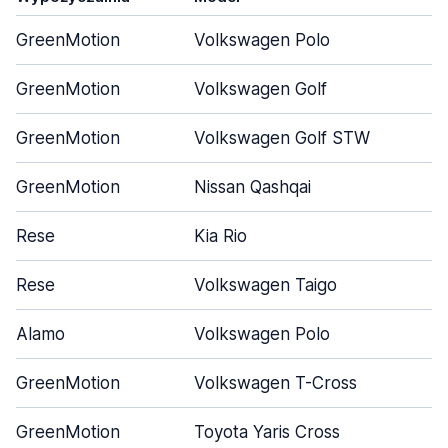
GreenMotion
Volkswagen Polo
GreenMotion
Volkswagen Golf
GreenMotion
Volkswagen Golf STW
GreenMotion
Nissan Qashqai
Rese
Kia Rio
Rese
Volkswagen Taigo
Alamo
Volkswagen Polo
GreenMotion
Volkswagen T-Cross
GreenMotion
Toyota Yaris Cross