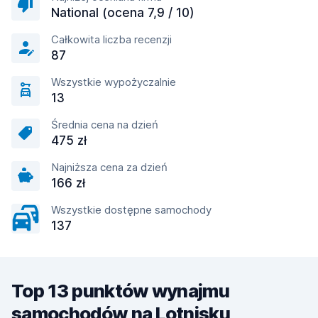
National (ocena 7,9 / 10)
Całkowita liczba recenzji
87
Wszystkie wypożyczalnie
13
Średnia cena na dzień
475 zł
Najniższa cena za dzień
166 zł
Wszystkie dostępne samochody
137
Top 13 punktów wynajmu
samochodów na Lotnisku