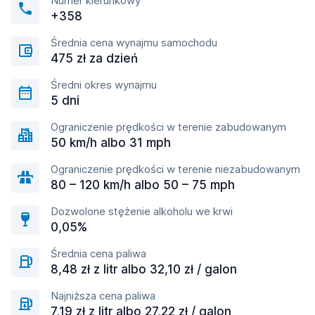
Numer kierunkowy
+358
Średnia cena wynajmu samochodu
475 zł za dzień
Średni okres wynajmu
5 dni
Ograniczenie prędkości w terenie zabudowanym
50 km/h albo 31 mph
Ograniczenie prędkości w terenie niezabudowanym
80 – 120 km/h albo 50 – 75 mph
Dozwolone stężenie alkoholu we krwi
0,05%
Średnia cena paliwa
8,48 zł z litr albo 32,10 zł / galon
Najniższa cena paliwa
7,19 zł z litr albo 27,22 zł / galon