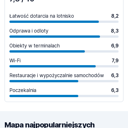
Łatwość dotarcia na lotnisko
8,2
Odprawa i odloty
8,3
Obiekty w terminalach
6,9
Wi-Fi
7,9
Restauracje i wypożyczalnie samochodów
6,3
Poczekalnia
6,3
Mapa najpopularniejszych