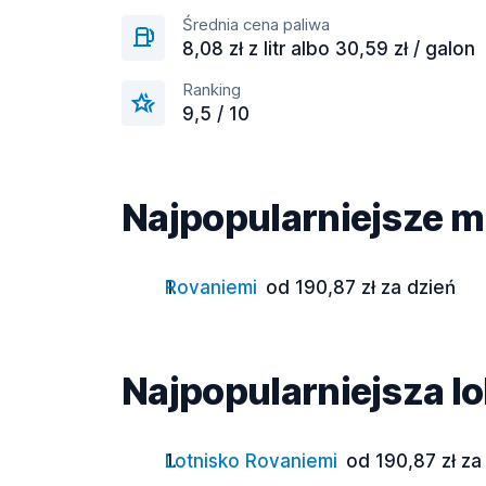
Średnia cena paliwa
8,08 zł z litr albo 30,59 zł / galon
Ranking
9,5 / 10
Najpopularniejsze mi
Rovaniemi
od 190,87 zł za dzień
Najpopularniejsza lo
Lotnisko Rovaniemi
od 190,87 zł za