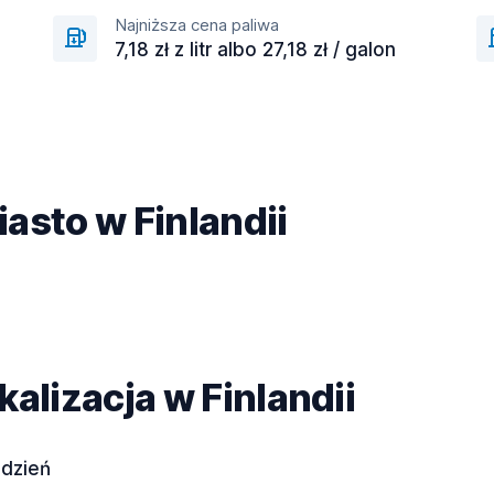
Najniższa cena paliwa
7,18 zł z litr albo 27,18 zł / galon
asto w Finlandii
kalizacja w Finlandii
 dzień