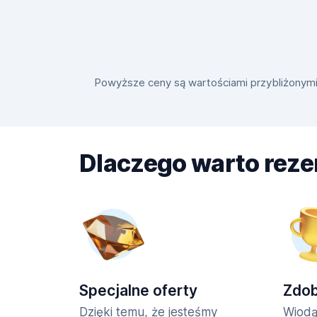
Powyższe ceny są wartościami przybliżonymi i
Dlaczego warto rez
Specjalne oferty
Zdo
Dzięki temu, że jesteśmy
Wiodą