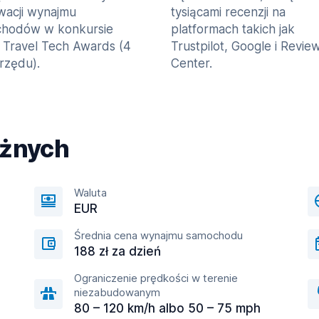
wacji wynajmu
tysiącami recenzji na
hodów w konkursie
platformach takich jak
 Travel Tech Awards (4
Trustpilot, Google i Revie
 rzędu).
Center.
óżnych
Waluta
EUR
Średnia cena wynajmu samochodu
188 zł za dzień
Ograniczenie prędkości w terenie
niezabudowanym
80 – 120 km/h albo 50 – 75 mph