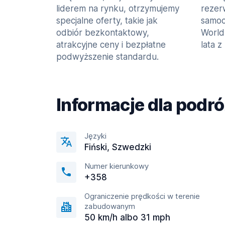
liderem na rynku, otrzymujemy
rezer
specjalne oferty, takie jak
samoc
odbiór bezkontaktowy,
World
atrakcyjne ceny i bezpłatne
lata z
podwyższenie standardu.
Informacje dla podr
Języki
Fiński, Szwedzki
Numer kierunkowy
+358
Ograniczenie prędkości w terenie
zabudowanym
50 km/h albo 31 mph