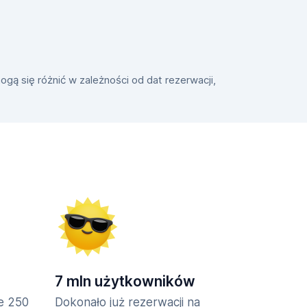
gą się różnić w zależności od dat rezerwacji,
7 mln użytkowników
ie 250
Dokonało już rezerwacji na