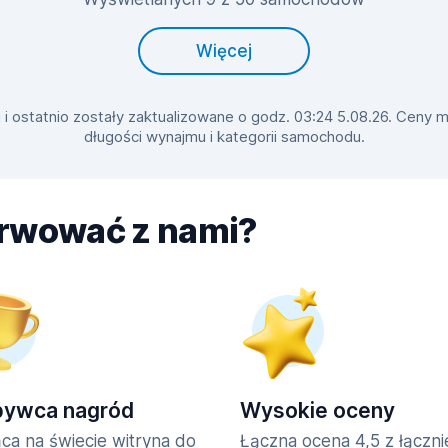
Więcej
 ostatnio zostały zaktualizowane o godz. 03:24 5.08.26. Ceny mo
długości wynajmu i kategorii samochodu.
erwować z nami?
bywca nagród
Wysokie oceny
ca na świecie witryna do
Łączna ocena 4,5 z łączn