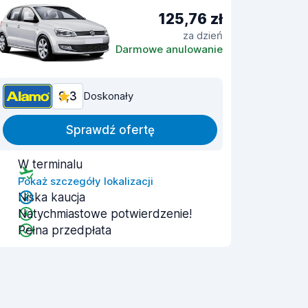
125,76 zł
za dzień
Darmowe anulowanie
9,3
Doskonały
Sprawdź ofertę
W terminalu
Pokaż szczegóły lokalizacji
Niska kaucja
Natychmiastowe potwierdzenie!
Pełna przedpłata