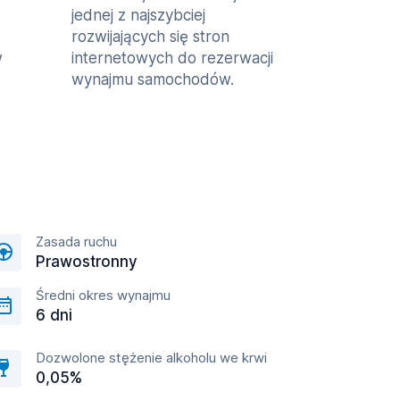
jednej z najszybciej
rozwijających się stron
w
internetowych do rezerwacji
wynajmu samochodów.
Zasada ruchu
Prawostronny
Średni okres wynajmu
6 dni
Dozwolone stężenie alkoholu we krwi
0,05%