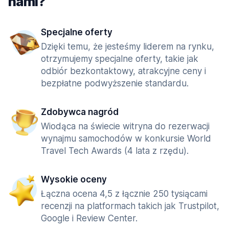
nami?
Specjalne oferty
Dzięki temu, że jesteśmy liderem na rynku,
otrzymujemy specjalne oferty, takie jak
odbiór bezkontaktowy, atrakcyjne ceny i
bezpłatne podwyższenie standardu.
Zdobywca nagród
Wiodąca na świecie witryna do rezerwacji
wynajmu samochodów w konkursie World
Travel Tech Awards (4 lata z rzędu).
Wysokie oceny
Łączna ocena 4,5 z łącznie 250 tysiącami
recenzji na platformach takich jak Trustpilot,
Google i Review Center.