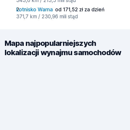
343,6 km / 213,5 mili stąd
Lotnisko Warna
od 171,52 zł za dzień
371,7 km / 230,96 mili stąd
Mapa najpopularniejszych
lokalizacji wynajmu samochodów