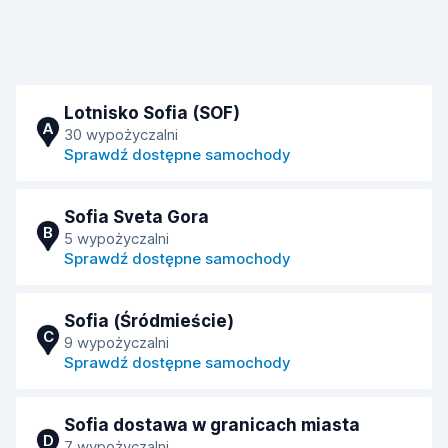
Lotnisko Sofia (SOF)
A
30 wypożyczalni
Sprawdź dostępne samochody
Sofia Sveta Gora
B
5 wypożyczalni
Sprawdź dostępne samochody
Sofia (Śródmieście)
C
9 wypożyczalni
Sprawdź dostępne samochody
Sofia dostawa w granicach miasta
D
7 wypożyczalni