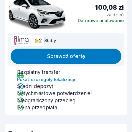
100,08 zł
za dzień
Darmowe anulowanie
6,2
Słaby
Sprawdź ofertę
Bezpłatny transfer
Pokaż szczegóły lokalizacji
Średni depozyt
Natychmiastowe potwierdzenie!
Nieograniczony przebieg
Pełna przedpłata