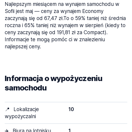
Najlepszym miesiącem na wynajem samochodu w
Sofii jest maj — ceny za wynajem Economy
zaczynają się od 67,47 zł.To o 59% taniej niż średnia
roczna i 65% taniej niż wynajem w sierpień (kiedy to
ceny zaczynają się od 191,81 zł za Compact).
Informacje te mogą pomóc ci w znalezieniu
najlepszej ceny.
Informacja o wypożyczeniu
samochodu
📍
Lokalizacje
10
wypożyczalni
✈️
Biura na lotnisku
1