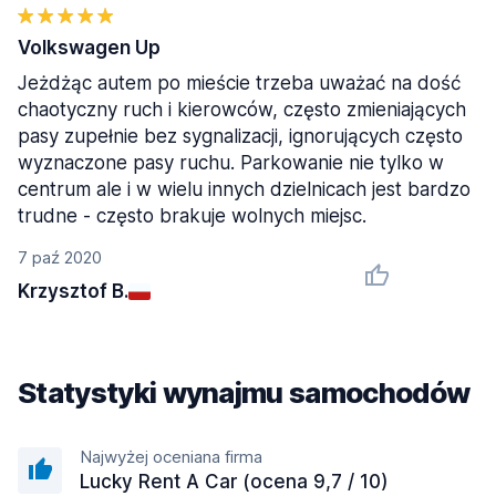
Volkswagen Up
Jeżdżąc autem po mieście trzeba uważać na dość
chaotyczny ruch i kierowców, często zmieniających
pasy zupełnie bez sygnalizacji, ignorujących często
wyznaczone pasy ruchu. Parkowanie nie tylko w
centrum ale i w wielu innych dzielnicach jest bardzo
trudne - często brakuje wolnych miejsc.
7 paź 2020
Krzysztof B.
Statystyki wynajmu samochodów
Najwyżej oceniana firma
Lucky Rent A Car (ocena 9,7 / 10)