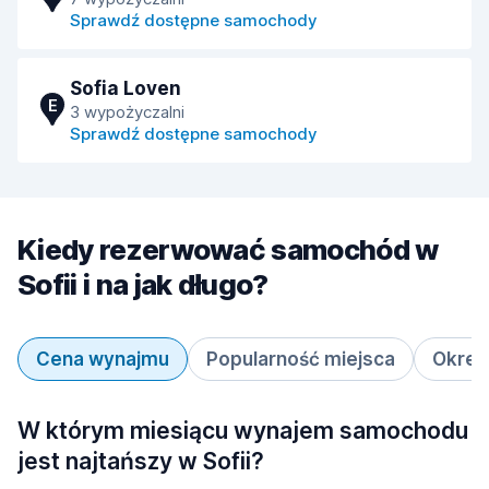
Sprawdź dostępne samochody
Sofia Loven
E
3 wypożyczalni
Sprawdź dostępne samochody
Kiedy rezerwować samochód w
Sofii i na jak długo?
Cena wynajmu
Popularność miejsca
Okres
W którym miesiącu wynajem samochodu
jest najtańszy w Sofii?