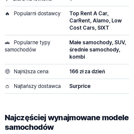
🔥
Popularni dostawcy
Top Rent A Car,
CarRent, Alamo, Low
Cost Cars, SIXT
🚗
Popularne typy
Małe samochody, SUV,
samochodów
średnie samochody,
kombi
🤑
Najniższa cena
166 zł za dzień
👛
Najtańszy dostawca
Surprice
Najczęściej wynajmowane modele
samochodów