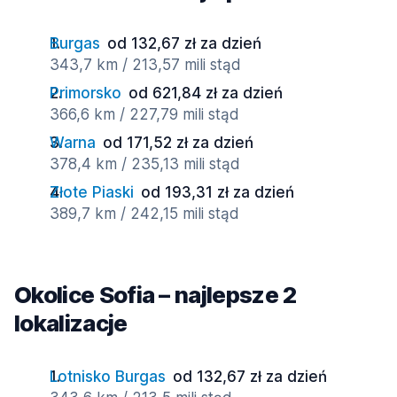
Burgas
od 132,67 zł za dzień
343,7 km / 213,57 mili stąd
Primorsko
od 621,84 zł za dzień
366,6 km / 227,79 mili stąd
Warna
od 171,52 zł za dzień
378,4 km / 235,13 mili stąd
Złote Piaski
od 193,31 zł za dzień
389,7 km / 242,15 mili stąd
Okolice Sofia – najlepsze 2
lokalizacje
Lotnisko Burgas
od 132,67 zł za dzień