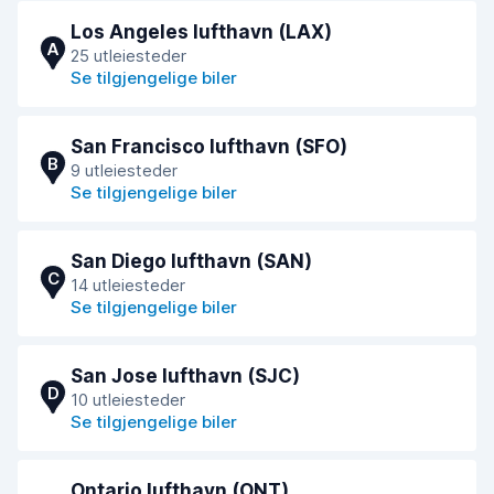
Los Angeles lufthavn (LAX)
A
25 utleiesteder
Se tilgjengelige biler
San Francisco lufthavn (SFO)
B
9 utleiesteder
Se tilgjengelige biler
San Diego lufthavn (SAN)
C
14 utleiesteder
Se tilgjengelige biler
San Jose lufthavn (SJC)
D
10 utleiesteder
Se tilgjengelige biler
Ontario lufthavn (ONT)