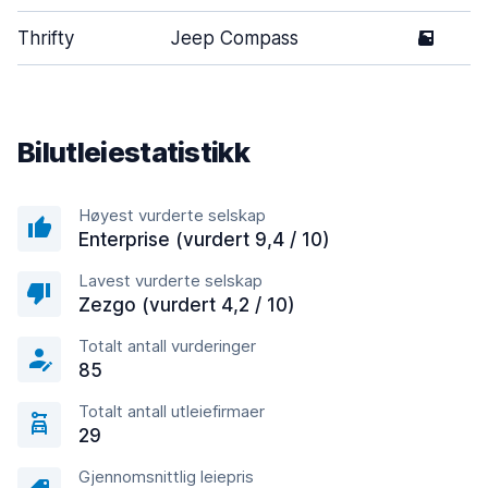
Thrifty
Jeep Compass
5
Bilutleiestatistikk
Høyest vurderte selskap
Enterprise (vurdert 9,4 / 10)
Lavest vurderte selskap
Zezgo (vurdert 4,2 / 10)
Totalt antall vurderinger
85
Totalt antall utleiefirmaer
29
Gjennomsnittlig leiepris