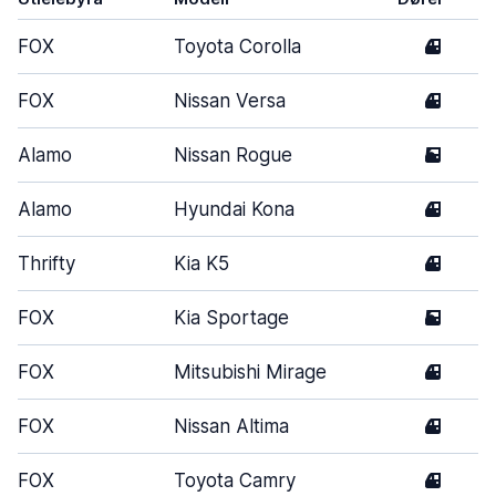
FOX
Toyota Corolla
4
FOX
Nissan Versa
4
Alamo
Nissan Rogue
5
Alamo
Hyundai Kona
4
Thrifty
Kia K5
4
FOX
Kia Sportage
5
FOX
Mitsubishi Mirage
4
FOX
Nissan Altima
4
FOX
Toyota Camry
4