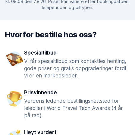
kl. 08:09 den 7.8.26. Priser kan variere etter bookingdatoen,
leieperioden og biltypen.
Hvorfor bestille hos oss?
Spesialtilbud
Vi får spesialtilbud som kontaktløs henting,
gode priser og gratis oppgraderinger fordi
vi er en markedsleder.
Prisvinnende
Verdens ledende bestillingsnettsted for
leiebiler i World Travel Tech Awards (4 år
på rad).
Høyt vurdert