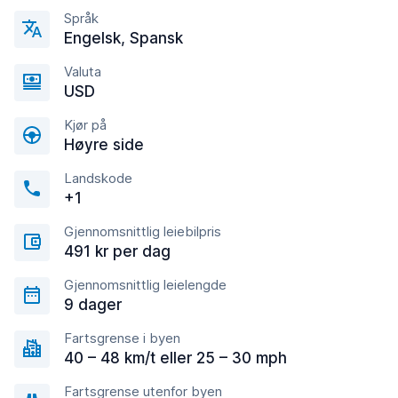
Språk
Engelsk, Spansk
Valuta
USD
Kjør på
Høyre side
Landskode
+1
Gjennomsnittlig leiebilpris
491 kr per dag
Gjennomsnittlig leielengde
9 dager
Fartsgrense i byen
40 – 48 km/t eller 25 – 30 mph
Fartsgrense utenfor byen