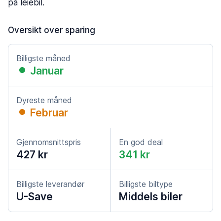
på leiebil.
Oversikt over sparing
Billigste måned
Januar
Dyreste måned
Februar
Gjennomsnittspris
En god deal
427 kr
341 kr
Billigste leverandør
Billigste biltype
U-Save
Middels biler