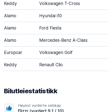
Keddy
Volkswagen T-Cross
Alamo
Hyundai i10
Alamo
Ford Fiesta
Alamo
Mercedes-Benz A-Class
Europcar
Volkswagen Golf
Keddy
Renault Clio
Bilutleiestatistikk
Høyest vurderte selskap
Flizzr (vurdert 9,1 / 10)