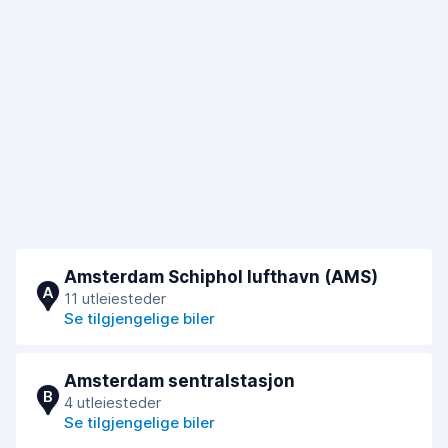
Amsterdam Schiphol lufthavn (AMS)
A
11 utleiesteder
Se tilgjengelige biler
Amsterdam sentralstasjon
B
4 utleiesteder
Se tilgjengelige biler