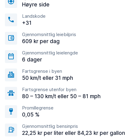
Høyre side
Landskode
+31
Gjennomsnittlig leiebilpris
609 kr per dag
Gjennomsnittlig leielengde
6 dager
Fartsgrense i byen
50 km/t eller 31 mph
Fartsgrense utenfor byen
80 – 130 km/t eller 50 – 81 mph
Promillegrense
0,05 %
Gjennomsnittlig bensinpris
22,25 kr per liter eller 84,23 kr per gallon