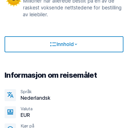
Millioner har allerede bestilt på en av de
raskest voksende nettstedene for bestilling
av leiebiler.
Innhold
Informasjon om reisemålet
Språk
Nederlandsk
Valuta
EUR
Kjør på