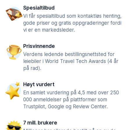
Spesialtilbud
Vi får spesialtilbud som kontaktløs henting,
gode priser og gratis oppgraderinger fordi
vi er en markedsleder.
Prisvinnende
Verdens ledende bestillingsnettsted for
leiebiler i World Travel Tech Awards (4 år
på rad).
Høyt vurdert
En samlet vurdering på 4,5 med over 250
000 anmeldelser på plattformer som
Trustpilot, Google og Review Center.
7 mill. brukere