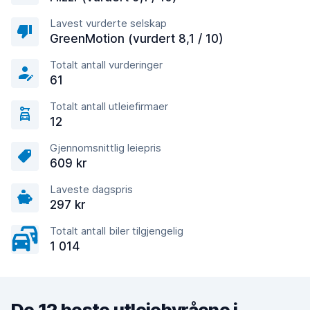
Lavest vurderte selskap
GreenMotion (vurdert 8,1 / 10)
Totalt antall vurderinger
61
Totalt antall utleiefirmaer
12
Gjennomsnittlig leiepris
609 kr
Laveste dagspris
297 kr
Totalt antall biler tilgjengelig
1 014
De 12 beste utleiebyråene i