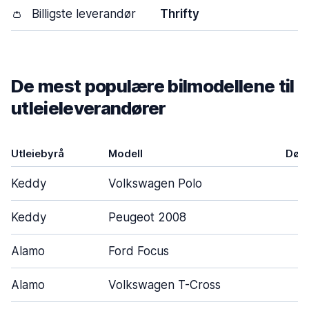
👛
Billigste leverandør
Thrifty
De mest populære bilmodellene til
utleieleverandører
Utleiebyrå
Modell
Døre
Keddy
Volkswagen Polo
Keddy
Peugeot 2008
Alamo
Ford Focus
Alamo
Volkswagen T-Cross