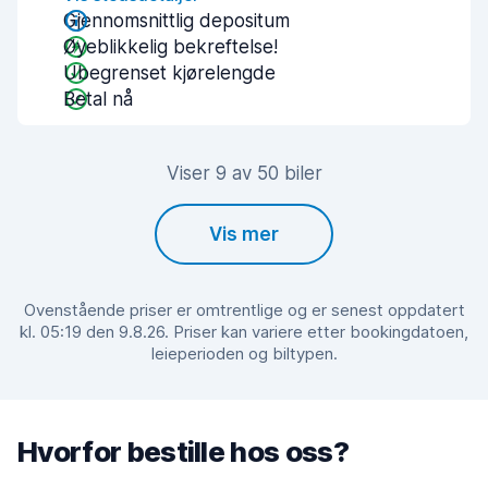
Gjennomsnittlig depositum
Øyeblikkelig bekreftelse!
Ubegrenset kjørelengde
Betal nå
Viser 9 av 50 biler
Vis mer
Ovenstående priser er omtrentlige og er senest oppdatert
kl. 05:19 den 9.8.26. Priser kan variere etter bookingdatoen,
leieperioden og biltypen.
Hvorfor bestille hos oss?