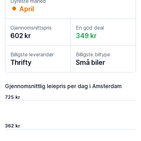
Dyreste måned
April
Gjennomsnittspris
En god deal
602 kr
349 kr
Billigste leverandør
Billigste biltype
Thrifty
Små biler
Gjennomsnittlig leiepris per dag i Amsterdam
725 kr
362 kr