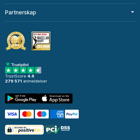
Partnerskap
TrustScore
4.6
279 571
anmeldelser