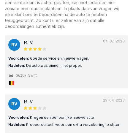
een echte klant is achtergelaten, kan niet iedereen hier
zomaar een reactie plaatsen. In plaats daarvan vragen wij
elke klant ons te beoordelen na de auto te hebben
teruggebracht. Zo kunt u er zeker van zijn dat alle
beoordelingen authentiek zijn.
04-07-2023
R. V.
RV
Voordelen:
Goede service en nieuwe wagen.
Nadelen:
De auto was binnen niet proper.
Suzuki Swift
29-04-2023
R. V.
RV
Voordelen:
Kregen een behoorlijke nieuwe auto
Nadelen:
Probeerde toch weer een extra verzekering te slijten