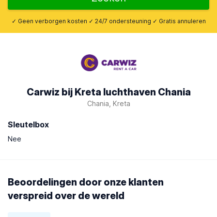
✓ Geen verborgen kosten ✓ 24/7 ondersteuning ✓ Gratis annuleren
Carwiz bij Kreta luchthaven Chania
Chania, Kreta
Sleutelbox
Nee
Beoordelingen door onze klanten
verspreid over de wereld