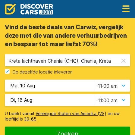
Vind de beste deals van Carwiz, vergelijk
deze met die van andere verhuurbedrijven
en bespaar tot maar liefst 70%!
Kreta luchthaven Chania (CHQ), Chania, Kreta
Op dezelfde locatie inleveren
11:00 am
11:00 am
U boekt vanuit
Verenigde Staten van Amerika (VS)
en uw
leeftijd is
30-65
Zoeken