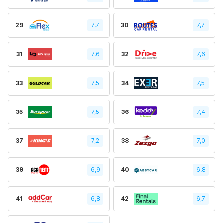
29
7,7
30
7,7
31
7,6
32
7,6
33
7,5
34
7,5
35
7,5
36
7,4
37
7,2
38
7,0
39
6,9
40
6.8
41
6,8
42
6,7