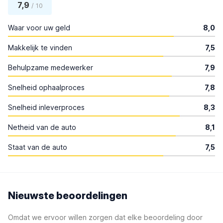
7,9
/ 10
Waar voor uw geld
8,0
Makkelijk te vinden
7,5
Behulpzame medewerker
7,9
Snelheid ophaalproces
7,8
Snelheid inleverproces
8,3
Netheid van de auto
8,1
Staat van de auto
7,5
Nieuwste beoordelingen
Omdat we ervoor willen zorgen dat elke beoordeling door