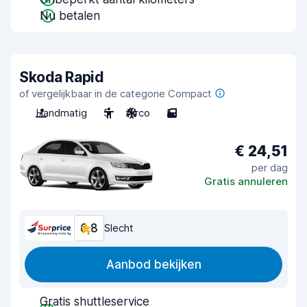
Nu betalen
Skoda Rapid
of vergelijkbaar in de categorie Compact
Handmatig
5
Airco
5
€ 24,51
per dag
Gratis annuleren
6,8
Slecht
Aanbod bekijken
Gratis shuttleservice