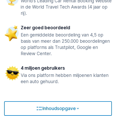
World's Leading Car Rental Booking Website
in de World Travel Tech Awards (4 jaar op
rij).
Zeer goed beoordeeld
Een gemiddelde beoordeling van 4,5 op
basis van meer dan 250.000 beoordelingen
op platforms als Trustpilot, Google en
Review Center.
4 miljoen gebruikers
Via ons platform hebben miljoenen klanten
een auto gehuurd.
Inhoudsopgave