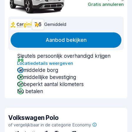
Gratis annuleren
7,6
Gemiddeld
Aanbod bekijken
Sleutels persoonlijk overhandigd krijgen
Locatiedetails weergeven
Gemiddelde borg
Onmiddellijke bevestiging
Onbeperkt aantal kilometers
Nu betalen
Volkswagen Polo
of vergelijkbaar in de categorie Economy