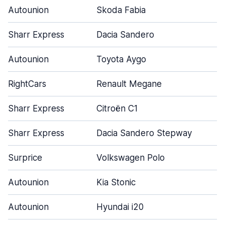
Autounion
Skoda Fabia
Sharr Express
Dacia Sandero
Autounion
Toyota Aygo
RightCars
Renault Megane
Sharr Express
Citroën C1
Sharr Express
Dacia Sandero Stepway
Surprice
Volkswagen Polo
Autounion
Kia Stonic
Autounion
Hyundai i20