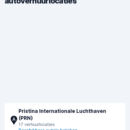
autoverhuurlocaties
Pristina Internationale Luchthaven
(PRN)
A
17 verhuurlocaties