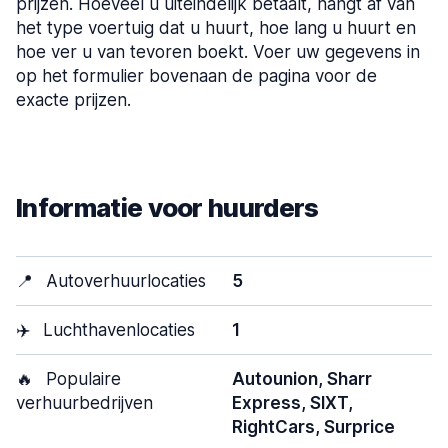
prijzen. Hoeveel u uiteindelijk betaalt, hangt af van
het type voertuig dat u huurt, hoe lang u huurt en
hoe ver u van tevoren boekt. Voer uw gegevens in
op het formulier bovenaan de pagina voor de
exacte prijzen.
Informatie voor huurders
📍
Autoverhuurlocaties
5
✈️
Luchthavenlocaties
1
🔥
Populaire
Autounion, Sharr
verhuurbedrijven
Express, SIXT,
RightCars, Surprice