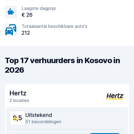
Laagste dagprijs
€ 26
Totaalaantal beschikbare auto's
212
Top 17 verhuurders in Kosovo in
2026
Hertz
2 locaties
Uitstekend
9,5
51 beoordelingen
Waar voor uw geld
9,0