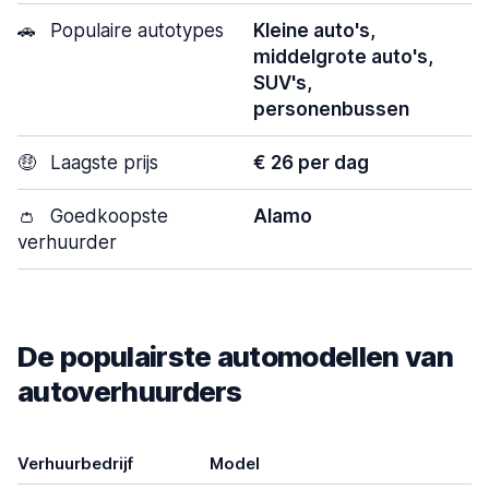
🚗
Populaire autotypes
Kleine auto's,
middelgrote auto's,
SUV's,
personenbussen
🤑
Laagste prijs
€ 26 per dag
👛
Goedkoopste
Alamo
verhuurder
De populairste automodellen van
autoverhuurders
Verhuurbedrijf
Model