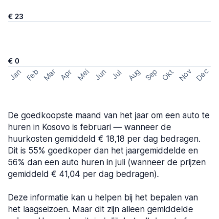
€ 23
€ 0
Nov
Dec
Feb
Aug
Sep
Mar
Mei
Okt
Jan
Apr
Jun
Jul
De goedkoopste maand van het jaar om een auto te
huren in Kosovo is februari — wanneer de
huurkosten gemiddeld € 18,18 per dag bedragen.
Dit is 55% goedkoper dan het jaargemiddelde en
56% dan een auto huren in juli (wanneer de prijzen
gemiddeld € 41,04 per dag bedragen).
Deze informatie kan u helpen bij het bepalen van
het laagseizoen. Maar dit zijn alleen gemiddelde