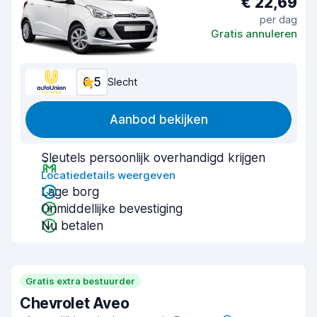
€ 22,69
per dag
Gratis annuleren
6,5
Slecht
Aanbod bekijken
Sleutels persoonlijk overhandigd krijgen
Locatiedetails weergeven
Lage borg
Onmiddellijke bevestiging
Nu betalen
Gratis extra bestuurder
Chevrolet Aveo