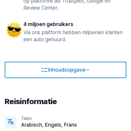
op platforms als Trustpilot, Google en
Review Center.
4 miljoen gebruikers
Via ons platform hebben miljoenen klanten
een auto gehuurd.
Inhoudsopgave
Reisinformatie
Talen
Arabisch, Engels, Frans