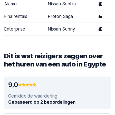
Alamo
Nissan Sentra
4
Finalrentals
Proton Saga
5
Enterprise
Nissan Sunny
4
Dit is wat reizigers zeggen over
het huren van een auto in Egypte
9,0
Gemiddelde waardering
Gebaseerd op 2 beoordelingen