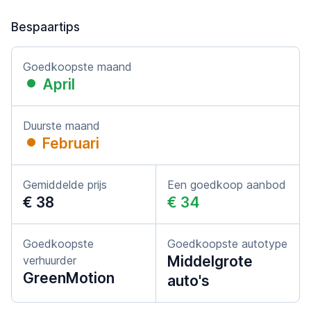
Bespaartips
Goedkoopste maand
April
Duurste maand
Februari
Gemiddelde prijs
Een goedkoop aanbod
€ 38
€ 34
Goedkoopste
Goedkoopste autotype
Middelgrote
verhuurder
GreenMotion
auto's