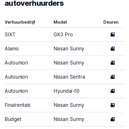
autoverhuurders
Verhuurbedrijf
Model
Deuren
SIXT
GX3 Pro
5
Alamo
Nissan Sunny
4
Autounion
Nissan Sunny
4
Autounion
Nissan Sentra
4
Autounion
Hyundai i10
4
Finalrentals
Nissan Sunny
5
Budget
Nissan Sunny
4