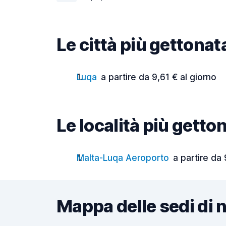
Le città più gettonat
Luqa
a partire da 9,61 € al giorno
Le località più getto
Malta-Luqa Aeroporto
a partire da 
Mappa delle sedi di 