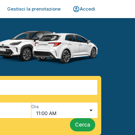
Gestisci la prenotazione
Accedi
Ora
11:00 AM
Cerca