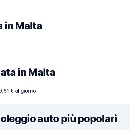
a in Malta
nata in Malta
9,61 € al giorno
noleggio auto più popolari