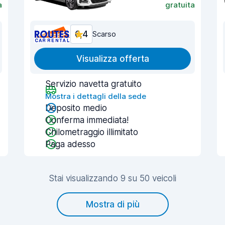
a
gratuita
6,4
Scarso
Visualizza offerta
Servizio navetta gratuito
Mostra i dettagli della sede
Deposito medio
Conferma immediata!
Chilometraggio illimitato
Paga adesso
Stai visualizzando 9 su 50 veicoli
Mostra di più