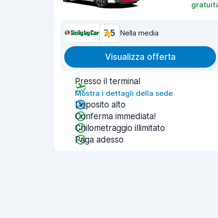
gratuit
7,5
Nella media
Visualizza offerta
Presso il terminal
Mostra i dettagli della sede
Deposito alto
Conferma immediata!
Chilometraggio illimitato
Paga adesso