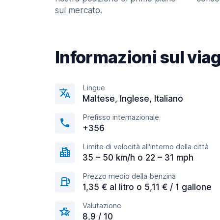
sul mercato.
Informazioni sul via
Lingue
Maltese, Inglese, Italiano
Prefisso internazionale
+356
Limite di velocità all'interno della città
35 – 50 km/h o 22 – 31 mph
Prezzo medio della benzina
1,35 € al litro o 5,11 € / 1 gallone
Valutazione
8,9 / 10