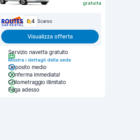
gratuita
6,4
Scarso
Visualizza offerta
Servizio navetta gratuito
Mostra i dettagli della sede
Deposito medio
Conferma immediata!
Chilometraggio illimitato
Paga adesso