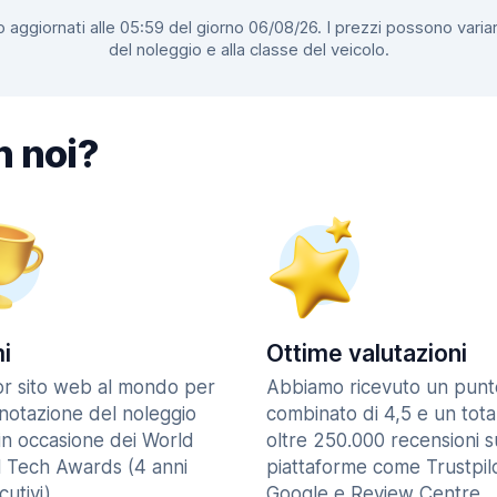
 aggiornati alle 05:59 del giorno 06/08/26. I prezzi possono variar
del noleggio e alla classe del veicolo.
n noi?
i
Ottime valutazioni
ior sito web al mondo per
Abbiamo ricevuto un punt
enotazione del noleggio
combinato di 4,5 e un tota
in occasione dei World
oltre 250.000 recensioni s
l Tech Awards (4 anni
piattaforme come Trustpilo
utivi).
Google e Review Centre.