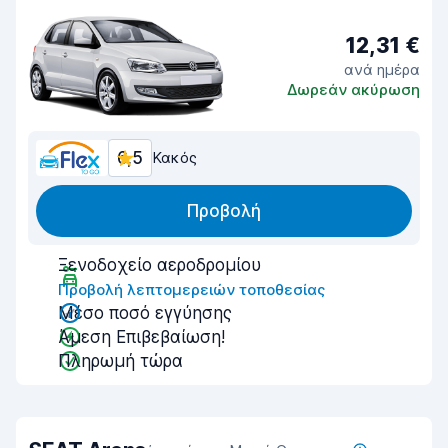
12,31 €
ανά ημέρα
Δωρεάν ακύρωση
6,5
Κακός
Προβολή
Ξενοδοχείο αεροδρομίου
Προβολή λεπτομερειών τοποθεσίας
Μέσο ποσό εγγύησης
Άμεση Επιβεβαίωση!
Πληρωμή τώρα