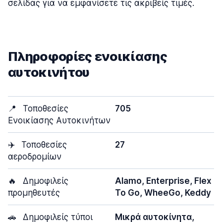
σελίδας για να εμφανίσετε τις ακριβείς τιμές.
Πληροφορίες ενοικίασης
αυτοκινήτου
📍
Τοποθεσίες
705
Ενοικίασης Αυτοκινήτων
✈️
Τοποθεσίες
27
αεροδρομίων
🔥
Δημοφιλείς
Alamo, Enterprise, Flex
προμηθευτές
To Go, WheeGo, Keddy
🚗
Δημοφιλείς τύποι
Μικρά αυτοκίνητα,