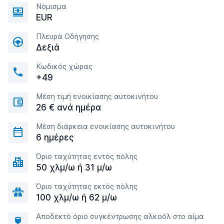
Νόμισμα
EUR
Πλευρά Οδήγησης
Δεξιά
Κωδικός χώρας
+49
Μέση τιμή ενοικίασης αυτοκινήτου
26 € ανά ημέρα
Μέση διάρκεια ενοικίασης αυτοκινήτου
6 ημέρες
Όριο ταχύτητας εντός πόλης
50 χλμ/ω ή 31 μ/ω
Όριο ταχύτητας εκτός πόλης
100 χλμ/ω ή 62 μ/ω
Αποδεκτό όριο συγκέντρωσης αλκοόλ στο αίμα