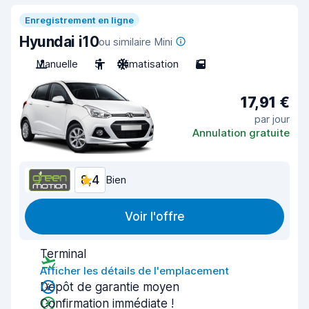
Enregistrement en ligne
Hyundai i10
ou similaire Mini
Manuelle
5
Climatisation
5
17,91 €
par jour
Annulation gratuite
8,4
Bien
Voir l'offre
Terminal
Afficher les détails de l'emplacement
Dépôt de garantie moyen
Confirmation immédiate !