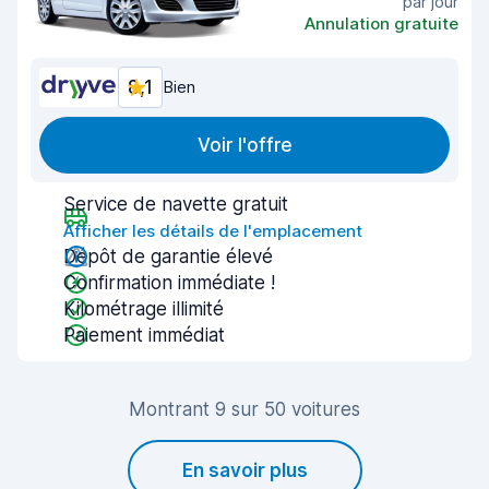
par jour
Annulation gratuite
8,1
Bien
Voir l'offre
Service de navette gratuit
Afficher les détails de l'emplacement
Dépôt de garantie élevé
Confirmation immédiate !
Kilométrage illimité
Paiement immédiat
Montrant 9 sur 50 voitures
En savoir plus