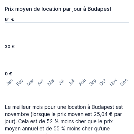
Prix moyen de location par jour à Budapest
61 €
30 €
0 €
Nov
Déc
Aoû
Sep
Mar
Fév
Oct
Jan
Mai
Avr
Juil
Jui
Le meilleur mois pour une location à Budapest est
novembre (lorsque le prix moyen est 25,04 € par
jour). Cela est de 52 % moins cher que le prix
moyen annuel et de 55 % moins cher qu’une