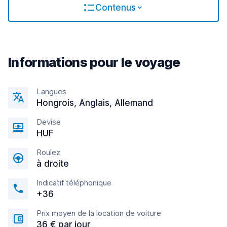
Contenus
Informations pour le voyage
Langues
Hongrois, Anglais, Allemand
Devise
HUF
Roulez
à droite
Indicatif téléphonique
+36
Prix moyen de la location de voiture
36 € par jour