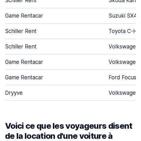
Schiller Rent
Skoda Karoq
Game Rentacar
Suzuki SX4 
Schiller Rent
Toyota C-HR
Schiller Rent
Volkswagen 
Game Rentacar
Volkswagen 
Game Rentacar
Ford Focus
Dryyve
Volkswagen 
Voici ce que les voyageurs disent
de la location d'une voiture à