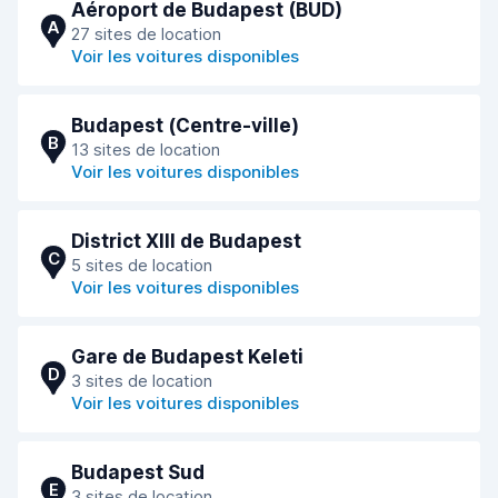
Aéroport de Budapest (BUD)
A
27 sites de location
Voir les voitures disponibles
Budapest (Сentre-ville)
B
13 sites de location
Voir les voitures disponibles
District XIII de Budapest
C
5 sites de location
Voir les voitures disponibles
Gare de Budapest Keleti
D
3 sites de location
Voir les voitures disponibles
Budapest Sud
E
3 sites de location