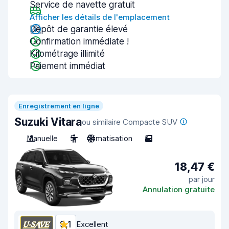
Service de navette gratuit
Afficher les détails de l'emplacement
Dépôt de garantie élevé
Confirmation immédiate !
Kilométrage illimité
Paiement immédiat
Enregistrement en ligne
Suzuki Vitara
ou similaire Compacte SUV
Manuelle
5
Climatisation
5
18,47 €
par jour
Annulation gratuite
9,1
Excellent