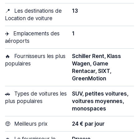
📍
Les destinations de
13
Location de voiture
✈️
Emplacements des
1
aéroports
🔥
Fournisseurs les plus
Schiller Rent, Klass
populaires
Wagen, Game
Rentacar, SIXT,
GreenMotion
🚗
Types de voitures les
SUV, petites voitures,
plus populaires
voitures moyennes,
monospaces
🤑
Meilleurs prix
24 € par jour