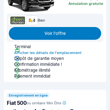
Annulation gratuite
8,4
Bien
Voir l'offre
Terminal
Afficher les détails de l'emplacement
Dépôt de garantie moyen
Confirmation immédiate !
Kilométrage illimité
Paiement immédiat
Enregistrement en ligne
Fiat 500
ou similaire Mini Élite