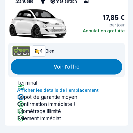
Manuelle
4
Climatisation
3
17,85 €
par jour
Annulation gratuite
8,4
Bien
Voir l'offre
Terminal
Afficher les détails de l'emplacement
Dépôt de garantie moyen
Confirmation immédiate !
Kilométrage illimité
Paiement immédiat