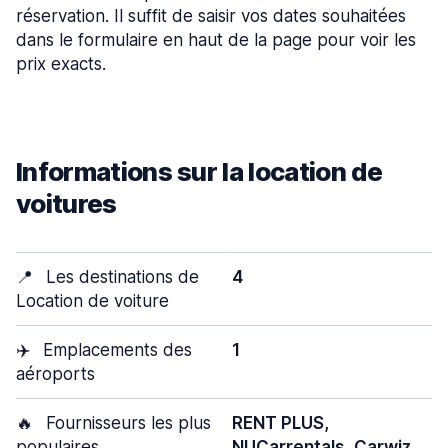
réservation. Il suffit de saisir vos dates souhaitées
dans le formulaire en haut de la page pour voir les
prix exacts.
Informations sur la location de
voitures
📍
Les destinations de
4
Location de voiture
✈️
Emplacements des
1
aéroports
🔥
Fournisseurs les plus
RENT PLUS,
populaires
NUCarrentals, Carwiz,