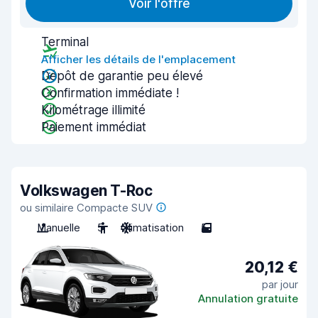
Voir l'offre
Terminal
Afficher les détails de l'emplacement
Dépôt de garantie peu élevé
Confirmation immédiate !
Kilométrage illimité
Paiement immédiat
Volkswagen T-Roc
ou similaire Compacte SUV
Manuelle
5
Climatisation
5
20,12 €
par jour
Annulation gratuite