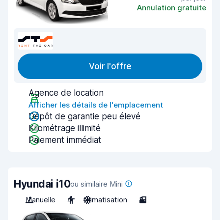
Annulation gratuite
Voir l'offre
Agence de location
Afficher les détails de l'emplacement
Dépôt de garantie peu élevé
Kilométrage illimité
Paiement immédiat
Hyundai i10
ou similaire Mini
Manuelle
4
Climatisation
3