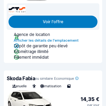
Voir l'offre
Agence de location
Afficher les détails de l'emplacement
Dépôt de garantie peu élevé
Kilométrage illimité
Paiement immédiat
Skoda Fabia
ou similaire Economique
Manuelle
5
Climatisation
5
14,35 €
par jour