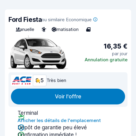
Ford Fiesta
ou similaire Economique
Manuelle
5
Climatisation
4
16,35 €
par jour
Annulation gratuite
8,5
Très bien
Voir l'offre
Terminal
Afficher les détails de l'emplacement
Dépôt de garantie peu élevé
Confirmation immédiate !