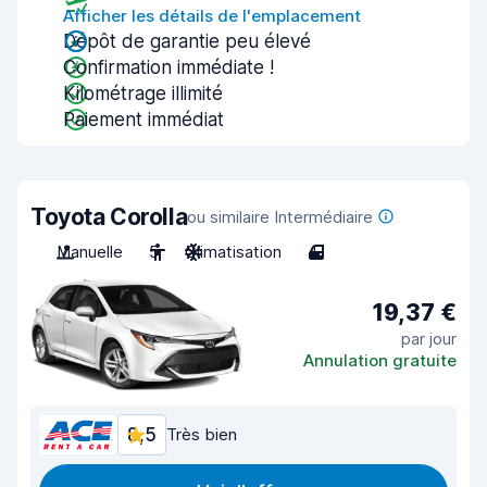
Afficher les détails de l'emplacement
Dépôt de garantie peu élevé
Confirmation immédiate !
Kilométrage illimité
Paiement immédiat
Toyota Corolla
ou similaire Intermédiaire
Manuelle
5
Climatisation
4
19,37 €
par jour
Annulation gratuite
8,5
Très bien