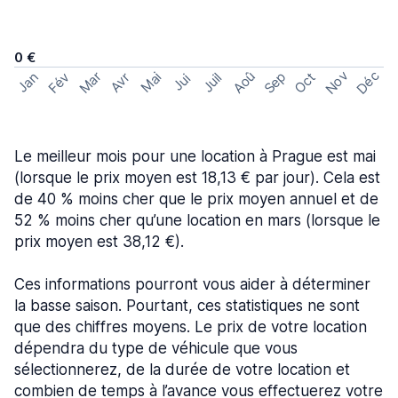
0 €
Nov
Déc
Aoû
Sep
Mar
Fév
Oct
Jan
Mai
Avr
Juil
Jui
Le meilleur mois pour une location à Prague est mai
(lorsque le prix moyen est 18,13 € par jour). Cela est
de 40 % moins cher que le prix moyen annuel et de
52 % moins cher qu’une location en mars (lorsque le
prix moyen est 38,12 €).
Ces informations pourront vous aider à déterminer
la basse saison. Pourtant, ces statistiques ne sont
que des chiffres moyens. Le prix de votre location
dépendra du type de véhicule que vous
sélectionnerez, de la durée de votre location et
combien de temps à l’avance vous effectuerez votre