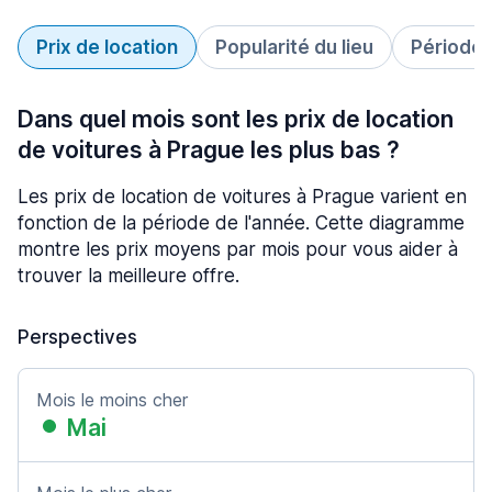
Prix de location
Popularité du lieu
Période 
Dans quel mois sont les prix de location
de voitures à Prague les plus bas ?
Les prix de location de voitures à Prague varient en
fonction de la période de l'année. Cette diagramme
montre les prix moyens par mois pour vous aider à
trouver la meilleure offre.
Perspectives
Mois le moins cher
Mai