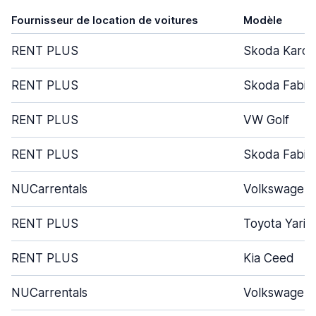
Fournisseur de location de voitures
Modèle
RENT PLUS
Skoda Karoq
RENT PLUS
Skoda Fabia
RENT PLUS
VW Golf
RENT PLUS
Skoda Fabi
NUCarrentals
Volkswagen 
RENT PLUS
Toyota Yaris
RENT PLUS
Kia Ceed
NUCarrentals
Volkswagen 