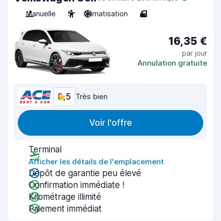
Manuelle
5
Climatisation
4
16,35 €
par jour
Annulation gratuite
8,5
Très bien
Voir l'offre
Terminal
Afficher les détails de l'emplacement
Dépôt de garantie peu élevé
Confirmation immédiate !
Kilométrage illimité
Paiement immédiat