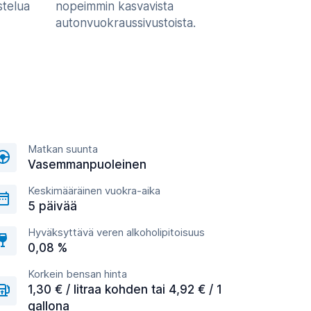
stelua
nopeimmin kasvavista
autonvuokraussivustoista.
Matkan suunta
Vasemmanpuoleinen
Keskimääräinen vuokra-aika
5 päivää
Hyväksyttävä veren alkoholipitoisuus
0,08 %
Korkein bensan hinta
1,30 € / litraa kohden tai 4,92 € / 1
gallona