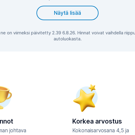
Näytä lisää
 ne on viimeksi päivitetty 2.39 6.8.26. Hinnat voivat vaihdella rii
autoluokasta.
innot
Korkea arvostus
man johtava
Kokonaisarvosana 4,5 ja