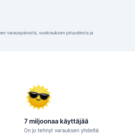
ppuen varauspäivistä, vuokrauksen pituudesta ja
7 miljoonaa käyttäjää
On jo tehnyt varauksen yhdeltä