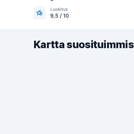
Luokitus
9,5 / 10
Kartta suosituimmis