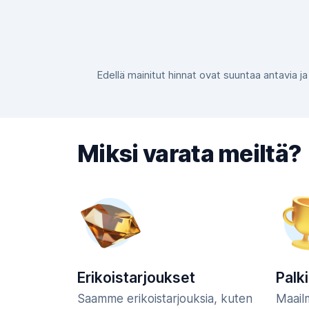
Edellä mainitut hinnat ovat suuntaa antavia ja
Miksi varata meiltä?
Erikoistarjoukset
Palk
Saamme erikoistarjouksia, kuten
Maail