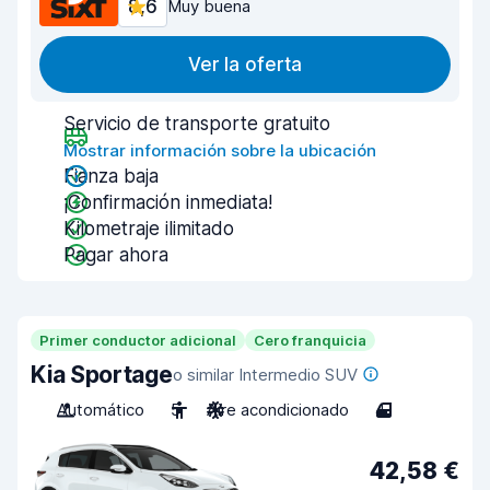
8,6
Muy buena
Ver la oferta
Servicio de transporte gratuito
Mostrar información sobre la ubicación
Fianza baja
¡Confirmación inmediata!
Kilometraje ilimitado
Pagar ahora
Primer conductor adicional
Cero franquicia
Kia Sportage
o similar Intermedio SUV
Automático
5
Aire acondicionado
4
42,58 €