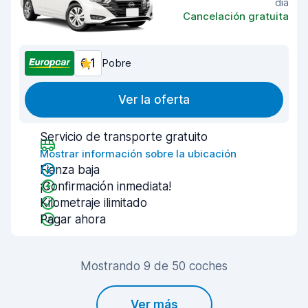
día
Cancelación gratuita
6,1
Pobre
Ver la oferta
Servicio de transporte gratuito
Mostrar información sobre la ubicación
Fianza baja
¡Confirmación inmediata!
Kilometraje ilimitado
Pagar ahora
Mostrando 9 de 50 coches
Ver más