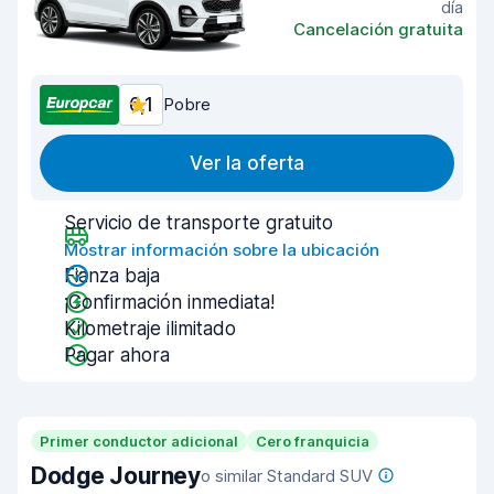
día
Cancelación gratuita
6,1
Pobre
Ver la oferta
Servicio de transporte gratuito
Mostrar información sobre la ubicación
Fianza baja
¡Confirmación inmediata!
Kilometraje ilimitado
Pagar ahora
Primer conductor adicional
Cero franquicia
Dodge Journey
o similar Standard SUV