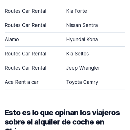
Routes Car Rental
Kia Forte
4
Routes Car Rental
Nissan Sentra
4
Alamo
Hyundai Kona
4
Routes Car Rental
Kia Seltos
5
Routes Car Rental
Jeep Wrangler
4
Ace Rent a car
Toyota Camry
4
Esto es lo que opinan los viajeros
sobre el alquiler de coche en