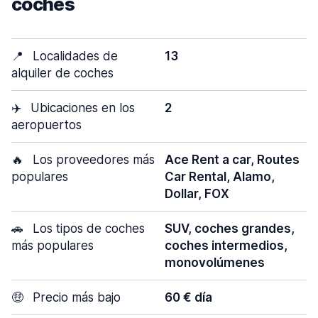
coches
📍
Localidades de
13
alquiler de coches
✈️
Ubicaciones en los
2
aeropuertos
🔥
Los proveedores más
Ace Rent a car, Routes
populares
Car Rental, Alamo,
Dollar, FOX
🚗
Los tipos de coches
SUV, coches grandes,
más populares
coches intermedios,
monovolúmenes
🤑
Precio más bajo
60 € día