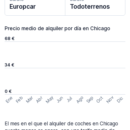
Europcar
Todoterrenos
Precio medio de alquiler por día en Chicago
68 €
34 €
0 €
May
Ago
Nov
Feb
Sep
Ene
Mar
Abr
Oct
Jun
Dic
Jul
El mes en el que el alquiler de coches en Chicago