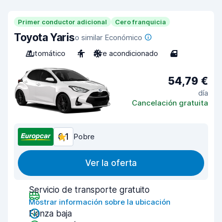
Primer conductor adicional
Cero franquicia
Toyota Yaris
o similar Económico
Automático
4
Aire acondicionado
4
54,79 €
día
Cancelación gratuita
6,1
Pobre
Ver la oferta
Servicio de transporte gratuito
Mostrar información sobre la ubicación
Fianza baja