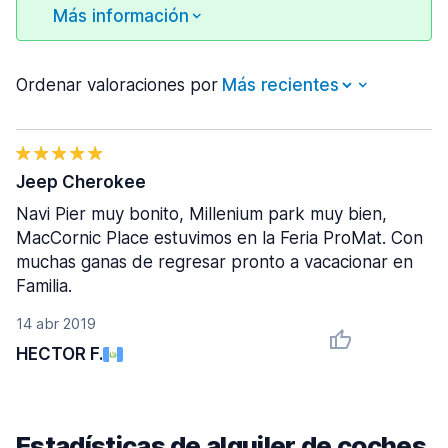
Más información
Ordenar valoraciones por
Jeep Cherokee
Navi Pier muy bonito, Millenium park muy bien,
MacCornic Place estuvimos en la Feria ProMat. Con
muchas ganas de regresar pronto a vacacionar en
Familia.
14 abr 2019
HECTOR F.
Estadísticas de alquiler de coches