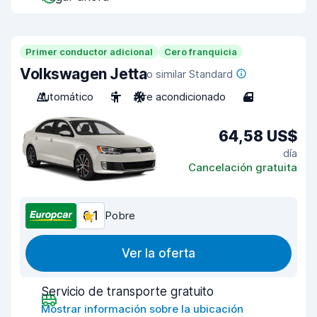
Primer conductor adicional
Cero franquicia
Volkswagen Jetta
o similar Standard
Automático
5
Aire acondicionado
4
64,58 US$
día
Cancelación gratuita
6,1
Pobre
Ver la oferta
Servicio de transporte gratuito
Mostrar información sobre la ubicación