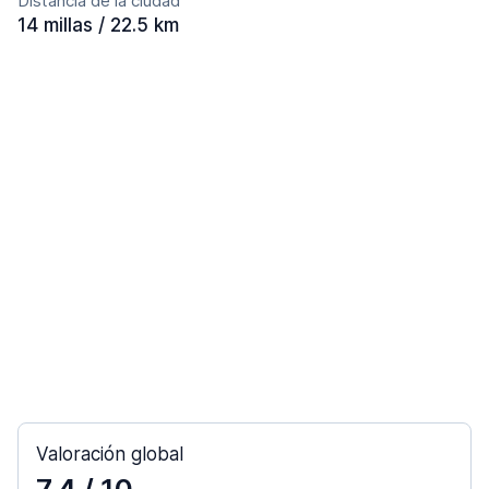
Distancia de la ciudad
14 millas / 22.5 km
Valoración global
7,4
/ 10