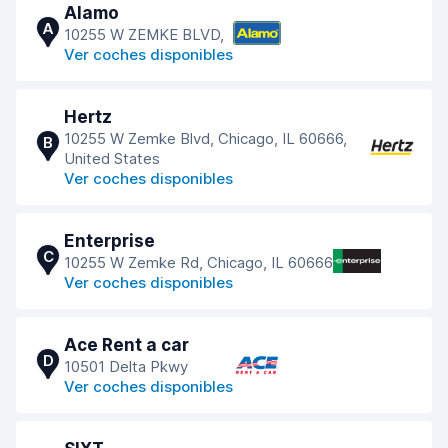
Alamo
A
10255 W ZEMKE BLVD,
Ver coches disponibles
Hertz
10255 W Zemke Blvd, Chicago, IL 60666,
B
United States
Ver coches disponibles
Enterprise
C
10255 W Zemke Rd, Chicago, IL 60666
Ver coches disponibles
Ace Rent a car
D
10501 Delta Pkwy
Ver coches disponibles