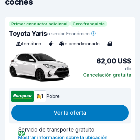
coches
Primer conductor adicional
Cero franquicia
Toyota Yaris
o similar Económico
Automático
4
Aire acondicionado
4
62,00 US$
día
Cancelación gratuita
6,1
Pobre
Ver la oferta
Servicio de transporte gratuito
Mostrar información sobre la ubicación