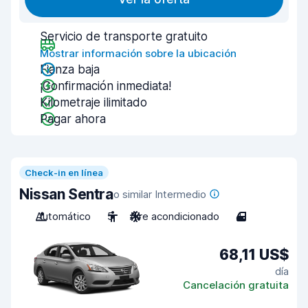
Servicio de transporte gratuito
Mostrar información sobre la ubicación
Fianza baja
¡Confirmación inmediata!
Kilometraje ilimitado
Pagar ahora
Check-in en línea
Nissan Sentra
o similar Intermedio
Automático
5
Aire acondicionado
4
68,11 US$
día
Cancelación gratuita