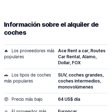
Información sobre el alquiler de
coches
🔥
Los proveedores más
Ace Rent a car, Routes
populares
Car Rental, Alamo,
Dollar, FOX
🚗
Los tipos de coches
SUV, coches grandes,
más populares
coches intermedios,
monovolúmenes
🤑
Precio más bajo
64 US$ día
👛
El proveedor más
Europcar