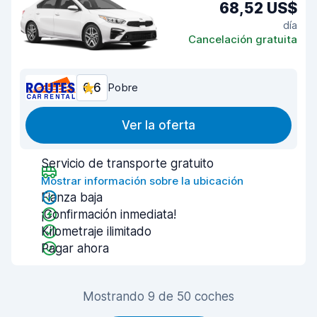
68,52 US$
día
Cancelación gratuita
6,6
Pobre
Ver la oferta
Servicio de transporte gratuito
Mostrar información sobre la ubicación
Fianza baja
¡Confirmación inmediata!
Kilometraje ilimitado
Pagar ahora
Mostrando 9 de 50 coches