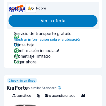
6,6
Pobre
Ver la oferta
Servicio de transporte gratuito
Mostrar información sobre la ubicación
Fianza baja
¡Confirmación inmediata!
Kilometraje ilimitado
Pagar ahora
Check-in en línea
Kia Forte
o similar Standard
Automático
5
Aire acondicionado
4