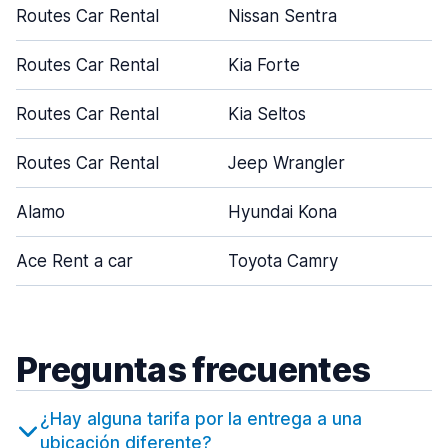
Routes Car Rental
Nissan Sentra
4
Routes Car Rental
Kia Forte
4
Routes Car Rental
Kia Seltos
5
Routes Car Rental
Jeep Wrangler
4
Alamo
Hyundai Kona
4
Ace Rent a car
Toyota Camry
4
Preguntas frecuentes
¿Hay alguna tarifa por la entrega a una
ubicación diferente?