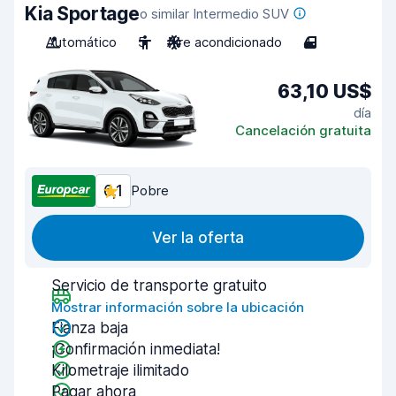
Kia Sportage
o similar Intermedio SUV
Automático
5
Aire acondicionado
4
63,10 US$
día
Cancelación gratuita
6,1
Pobre
Ver la oferta
Servicio de transporte gratuito
Mostrar información sobre la ubicación
Fianza baja
¡Confirmación inmediata!
Kilometraje ilimitado
Pagar ahora