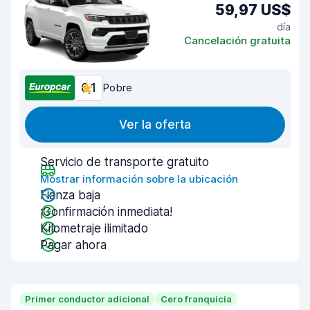
59,97 US$
día
Cancelación gratuita
6,1
Pobre
Ver la oferta
Servicio de transporte gratuito
Mostrar información sobre la ubicación
Fianza baja
¡Confirmación inmediata!
Kilometraje ilimitado
Pagar ahora
Primer conductor adicional
Cero franquicia