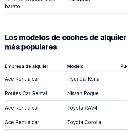
barato
Los modelos de coches de alquiler
más populares
Empresa de alquiler
Modelo
Puer
Ace Rent a car
Hyundai Kona
4
Routes Car Rental
Nissan Rogue
5
Ace Rent a car
Toyota RAV4
5
Ace Rent a car
Toyota Corolla
4