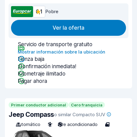
6,1
Pobre
Ver la oferta
Servicio de transporte gratuito
Mostrar información sobre la ubicación
Fianza baja
¡Confirmación inmediata!
Kilometraje ilimitado
Pagar ahora
Primer conductor adicional
Cero franquicia
Jeep Compass
o similar Compacto SUV
Automático
5
Aire acondicionado
4