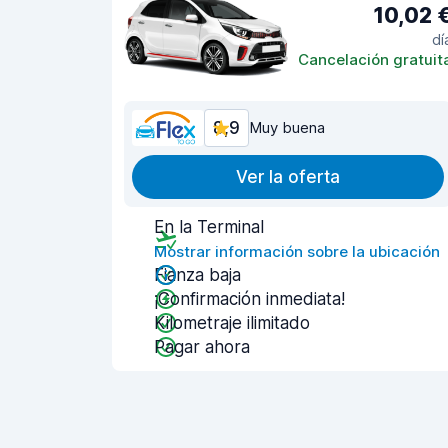
10,02 
dí
Cancelación gratuit
8,9
Muy buena
Ver la oferta
En la Terminal
Mostrar información sobre la ubicación
Fianza baja
¡Confirmación inmediata!
Kilometraje ilimitado
Pagar ahora