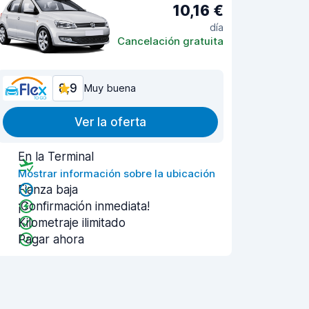
10,16 €
día
Cancelación gratuita
8,9
Muy buena
Ver la oferta
En la Terminal
Mostrar información sobre la ubicación
Fianza baja
¡Confirmación inmediata!
Kilometraje ilimitado
Pagar ahora