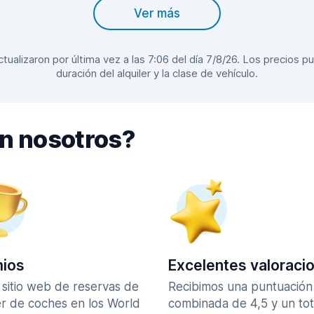
Ver más
alizaron por última vez a las 7:06 del día 7/8/26. Los precios pu
duración del alquiler y la clase de vehículo.
on nosotros?
ios
Excelentes valoraci
 sitio web de reservas de
Recibimos una puntuación
er de coches en los World
combinada de 4,5 y un tot