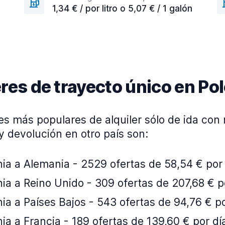
1,34 € / por litro o 5,07 € / 1 galón
eres de trayecto único en Po
es más populares de alquiler sólo de ida con
y devolución en otro país son:
ia a Alemania - 2529 ofertas de 58,54 € por
ia a Reino Unido - 309 ofertas de 207,68 € p
ia a Países Bajos - 543 ofertas de 94,76 € po
ia a Francia - 189 ofertas de 139,60 € por dí