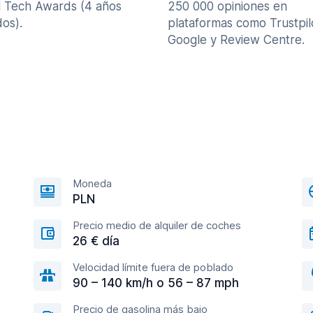
l Tech Awards (4 años
250 000 opiniones en
os).
plataformas como Trustpil
Google y Review Centre.
Moneda
PLN
Precio medio de alquiler de coches
26 € día
Velocidad límite fuera de poblado
90 – 140 km/h o 56 – 87 mph
Precio de gasolina más bajo