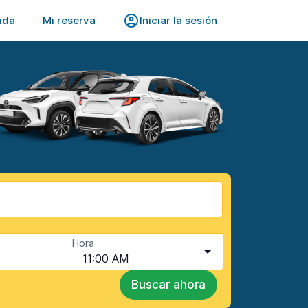
uda
Mi reserva
Iniciar la sesión
Hora
11:00 AM
Buscar ahora