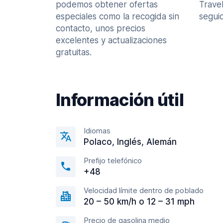
podemos obtener ofertas
Trave
especiales como la recogida sin
seguid
contacto, unos precios
excelentes y actualizaciones
gratuitas.
Información útil
Idiomas
Polaco, Inglés, Alemán
Prefijo telefónico
+48
Velocidad límite dentro de poblado
20 – 50 km/h o 12 – 31 mph
Precio de gasolina medio