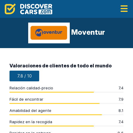
Moventur
Valoraciones de clientes de todo el mundo
7.8 / 10
Relación calidad-precio
7.4
Fácil de encontrar
7.9
Amabilidad del agente
8.1
Rapidez en la recogida
7.4