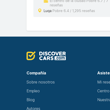
El centro de la ciudad Pobre 6.7 / 7
reseñas
Luqa
Pobre 6.4 / 1,295 reseñas
Compañía
Asiste