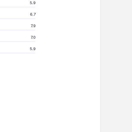
5.9
6.7
7.9
7.0
5.9