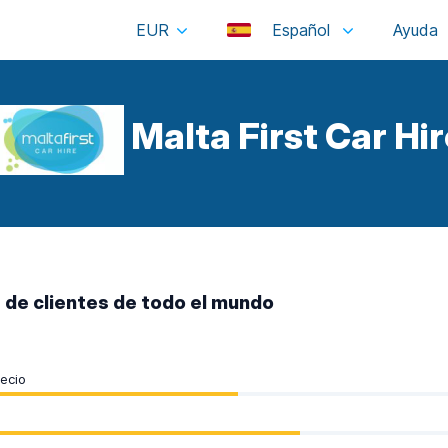
EUR
Español
Malta First Car Hir
 de clientes de todo el mundo
recio