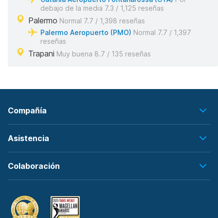
debajo de la media 7.3 / 1,125 reseñas
Palermo
Normal 7.7 / 1,398 reseñas
Palermo Aeropuerto (PMO)
Normal 7.7 / 1,397
reseñas
Trapani
Muy buena 8.7 / 135 reseñas
Compañía
Asistencia
Colaboración