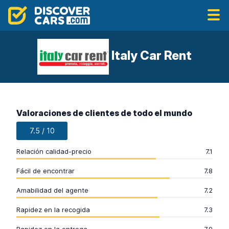
Italy Car Rent
Valoraciones de clientes de todo el mundo
7.5 / 10
Relación calidad-precio
7.1
Fácil de encontrar
7.8
Amabilidad del agente
7.2
Rapidez en la recogida
7.3