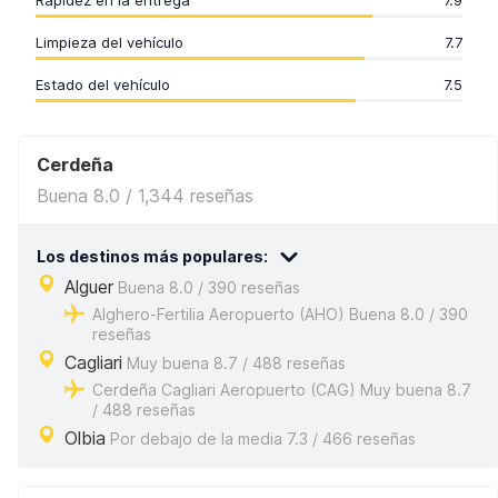
Rapidez en la entrega
7.9
Limpieza del vehículo
7.7
Estado del vehículo
7.5
Cerdeña
Buena 8.0 / 1,344 reseñas
Los destinos más populares:
Alguer
Buena 8.0 / 390 reseñas
Alghero-Fertilia Aeropuerto (AHO) Buena 8.0 / 390
reseñas
Cagliari
Muy buena 8.7 / 488 reseñas
Cerdeña Cagliari Aeropuerto (CAG) Muy buena 8.7
/ 488 reseñas
Olbia
Por debajo de la media 7.3 / 466 reseñas