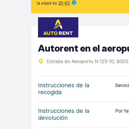
la edad es
30-65
Autorent en el aerop
Estrada do Aeroporto N 125-10, 8005-
Instrucciones de la
Servic
recogida
Instrucciones de la
Por fa
devolución