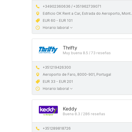
+34902360636 / +351962739071
Edificio OK Rent a Car, Estrada do Aeroporto, Montenegro, Faro, 8005-146 Faro
EUR 60 - EUR 101
Horario laboral
Thrifty
Muy buena 8.5 / 73 reseñas
+351219426300
Aeroporto de Faro, 8000-901, Portugal
EUR 33 - EUR 201
Horario laboral
Keddy
Buena 8.3 / 286 reseñas
+351289818726