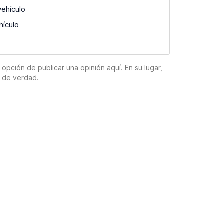
vehículo
hículo
pción de publicar una opinión aquí. En su lugar,
n de verdad.