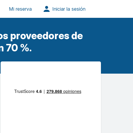
os proveedores de
n 70 %.