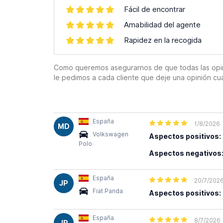
Fácil de encontrar
Amabilidad del agente
Rapidez en la recogida
Como queremos asegurarnos de que todas las opinion
le pedimos a cada cliente que deje una opinión cu
España
1/8/2026
MD
Volkswagen
Aspectos positivos:
Polo
Aspectos negativos
España
20/7/202
JP
Fiat Panda
Aspectos positivos:
España
8/7/2026
JR