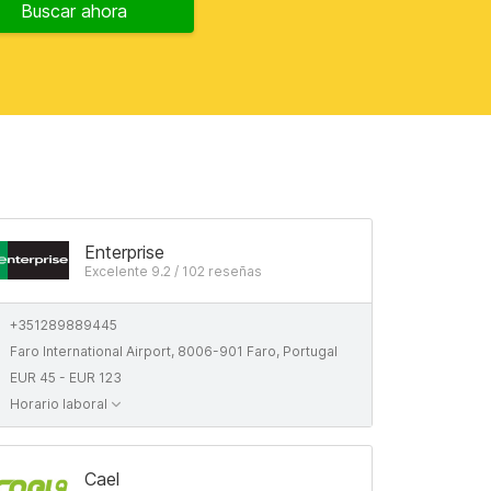
Buscar ahora
Enterprise
Excelente 9.2 / 102 reseñas
+351289889445
Faro International Airport, 8006-901 Faro, Portugal
EUR 45 - EUR 123
Horario laboral
Cael