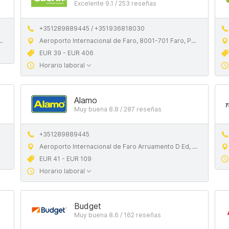
Excelente 9.1 / 253 reseñas
+351289889445 / +351936818030
Aeroporto Internacional de Faro, 8001-701 Faro, Portugal
EUR 39 - EUR 406
Horario laboral
Alamo
Muy buena 8.8 / 287 reseñas
+351289889445
Aeroporto Internacional de Faro Arruamento D Ed, 8006-901 Faro
EUR 41 - EUR 109
Horario laboral
Budget
Muy buena 8.6 / 162 reseñas