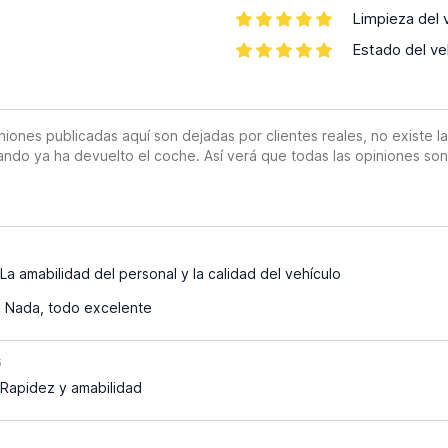
Limpieza del 
Estado del ve
es publicadas aquí son dejadas por clientes reales, no existe la o
ando ya ha devuelto el coche. Así verá que todas las opiniones so
La amabilidad del personal y la calidad del vehículo
:
Nada, todo excelente
6
Rapidez y amabilidad