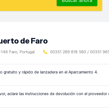
Buscar ahora
uerto de Faro
146 Faro, Portugal
00351 289 818 580 / 00351 96
io gratuito y rápido de lanzadera en el Aparcamiento 4.
vor, aclare las instrucciones de devolución con el proveedor