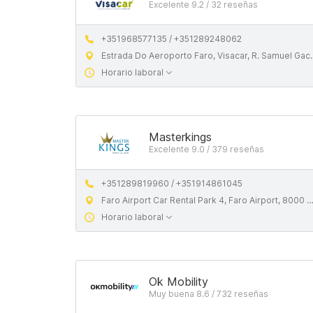
Excelente 9.2 / 32 reseñas
+351968577135 / +351289248062
Estrada Do Aeroporto Faro, Visacar, R. Samuel Gacon, 8005-282 Faro
Horario laboral
Masterkings
Excelente 9.0 / 379 reseñas
+351289819960 / +351914861045
Faro Airport Car Rental Park 4, Faro Airport, 8000 Faro, Portugal
Horario laboral
Ok Mobility
Muy buena 8.6 / 732 reseñas