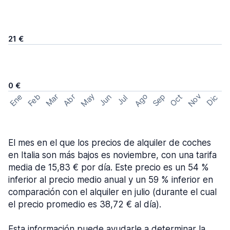
21 €
0 €
May
Ago
Nov
Feb
Sep
Ene
Mar
Abr
Oct
Jun
Dic
Jul
El mes en el que los precios de alquiler de coches
en Italia son más bajos es noviembre, con una tarifa
media de 15,83 € por día. Este precio es un 54 %
inferior al precio medio anual y un 59 % inferior en
comparación con el alquiler en julio (durante el cual
el precio promedio es 38,72 € al día).
Esta información puede ayudarle a determinar la