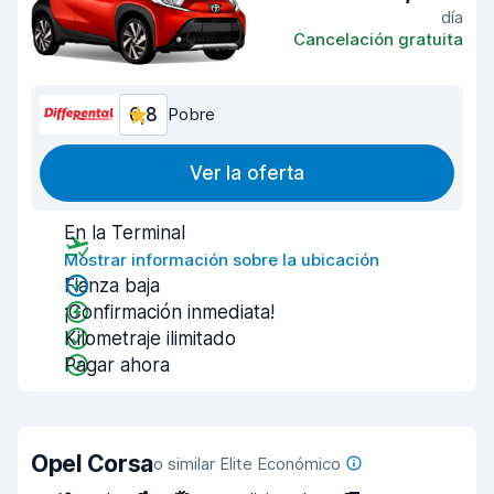
día
Cancelación gratuita
6,8
Pobre
Ver la oferta
En la Terminal
Mostrar información sobre la ubicación
Fianza baja
¡Confirmación inmediata!
Kilometraje ilimitado
Pagar ahora
Opel Corsa
o similar Elite Económico