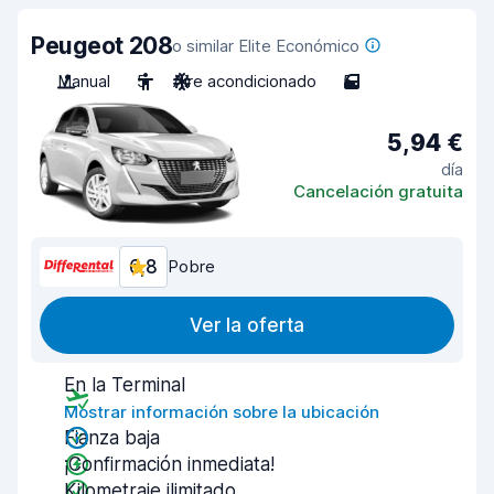
Peugeot 208
o similar Elite Económico
Manual
5
Aire acondicionado
5
5,94 €
día
Cancelación gratuita
6,8
Pobre
Ver la oferta
En la Terminal
Mostrar información sobre la ubicación
Fianza baja
¡Confirmación inmediata!
Kilometraje ilimitado