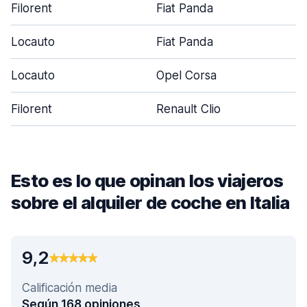
Filorent
Fiat Panda
Locauto
Fiat Panda
Locauto
Opel Corsa
Filorent
Renault Clio
Esto es lo que opinan los viajeros
sobre el alquiler de coche en Italia
9,2
Calificación media
Según 168 opiniones