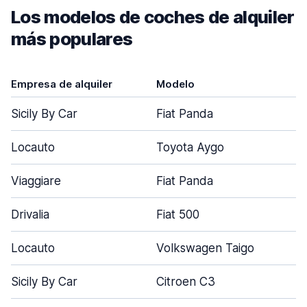
Los modelos de coches de alquiler
más populares
Empresa de alquiler
Modelo
P
Sicily By Car
Fiat Panda
Locauto
Toyota Aygo
Viaggiare
Fiat Panda
Drivalia
Fiat 500
Locauto
Volkswagen Taigo
Sicily By Car
Citroen C3