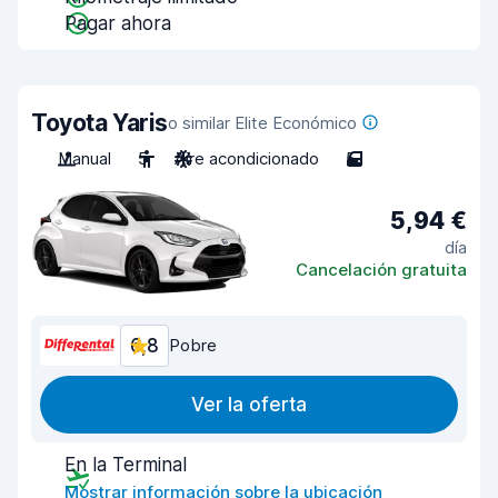
Pagar ahora
Toyota Yaris
o similar Elite Económico
Manual
5
Aire acondicionado
5
5,94 €
día
Cancelación gratuita
6,8
Pobre
Ver la oferta
En la Terminal
Mostrar información sobre la ubicación