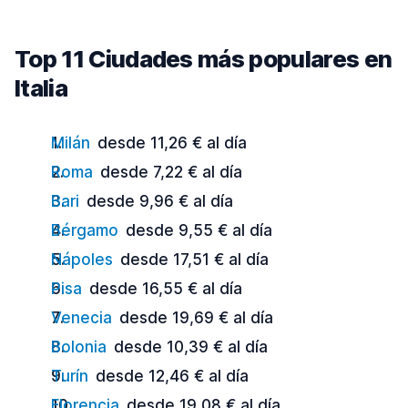
Top 11 Ciudades más populares en
Italia
Milán
desde 11,26 € al día
Roma
desde 7,22 € al día
Bari
desde 9,96 € al día
Bérgamo
desde 9,55 € al día
Nápoles
desde 17,51 € al día
Pisa
desde 16,55 € al día
Venecia
desde 19,69 € al día
Bolonia
desde 10,39 € al día
Turín
desde 12,46 € al día
Florencia
desde 19,08 € al día