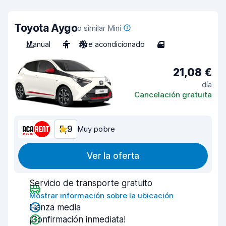
Toyota Aygo
o similar Mini
Manual
4
Aire acondicionado
4
21,08 €
día
Cancelación gratuita
5,9
Muy pobre
Ver la oferta
Servicio de transporte gratuito
Mostrar información sobre la ubicación
Fianza media
¡Confirmación inmediata!