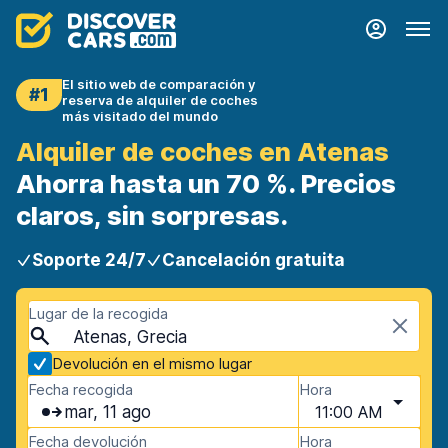
El sitio web de comparación y
#1
reserva de alquiler de coches
más visitado del mundo
Alquiler de coches en Atenas
Ahorra hasta un 70 %. Precios
claros, sin sorpresas.
Soporte 24/7
Cancelación gratuita
Lugar de la recogida
Atenas, Grecia
Devolución en el mismo lugar
Fecha recogida
Hora
mar, 11 ago
11:00 AM
Fecha devolución
Hora