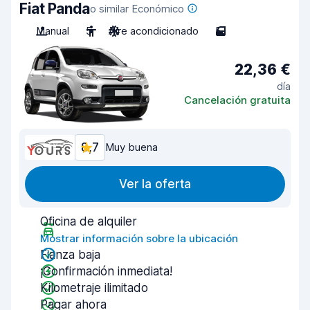
Fiat Panda
o similar Económico
Manual
5
Aire acondicionado
5
22,36 €
día
Cancelación gratuita
8,7
Muy buena
Ver la oferta
Oficina de alquiler
Mostrar información sobre la ubicación
Fianza baja
¡Confirmación inmediata!
Kilometraje ilimitado
Pagar ahora