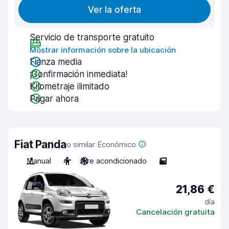
Ver la oferta
Servicio de transporte gratuito
Mostrar información sobre la ubicación
Fianza media
¡Confirmación inmediata!
Kilometraje ilimitado
Pagar ahora
Fiat Panda
o similar Económico
Manual
4
Aire acondicionado
5
21,86 €
día
Cancelación gratuita