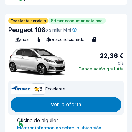
Excelente servicio
Primer conductor adicional
Peugeot 108
o similar Mini
Manual
4
Aire acondicionado
4
22,36 €
día
Cancelación gratuita
9,3
Excelente
Ver la oferta
Oficina de alquiler
Mostrar información sobre la ubicación