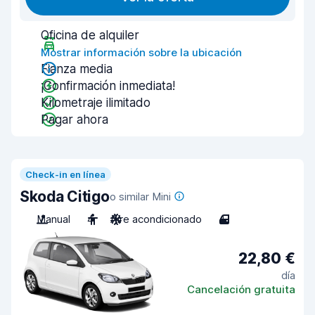
Oficina de alquiler
Mostrar información sobre la ubicación
Fianza media
¡Confirmación inmediata!
Kilometraje ilimitado
Pagar ahora
Check-in en línea
Skoda Citigo
o similar Mini
Manual
4
Aire acondicionado
4
22,80 €
día
Cancelación gratuita