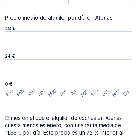
Precio medio de alquiler por día en Atenas
48 €
24 €
0 €
May
Ago
Nov
Feb
Sep
Ene
Mar
Abr
Oct
Jun
Dic
Jul
El mes en el que el alquiler de coches en Atenas
cuesta menos es enero, con una tarifa media de
11,88 € por día. Este precio es un 72 % inferior al