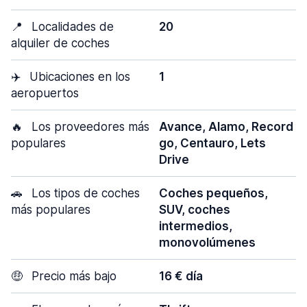
📍
Localidades de
20
alquiler de coches
✈️
Ubicaciones en los
1
aeropuertos
🔥
Los proveedores más
Avance, Alamo, Record
populares
go, Centauro, Lets
Drive
🚗
Los tipos de coches
Coches pequeños,
más populares
SUV, coches
intermedios,
monovolúmenes
🤑
Precio más bajo
16 € día