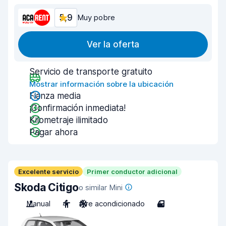
5,9
Muy pobre
Ver la oferta
Servicio de transporte gratuito
Mostrar información sobre la ubicación
Fianza media
¡Confirmación inmediata!
Kilometraje ilimitado
Pagar ahora
Excelente servicio
Primer conductor adicional
Skoda Citigo
o similar Mini
Manual
4
Aire acondicionado
4