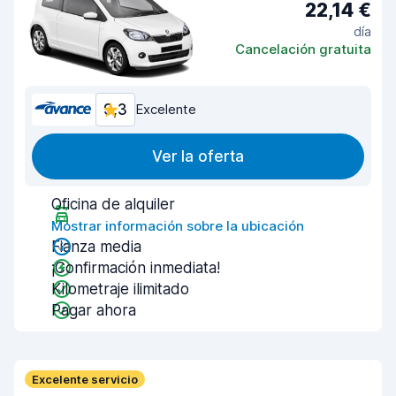
22,14 €
día
Cancelación gratuita
9,3
Excelente
Ver la oferta
Oficina de alquiler
Mostrar información sobre la ubicación
Fianza media
¡Confirmación inmediata!
Kilometraje ilimitado
Pagar ahora
Excelente servicio