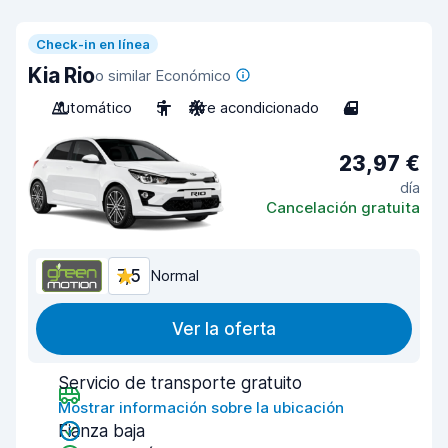
Check-in en línea
Kia Rio
o similar Económico
Automático
5
Aire acondicionado
4
23,97 €
día
Cancelación gratuita
7,5
Normal
Ver la oferta
Servicio de transporte gratuito
Mostrar información sobre la ubicación
Fianza baja