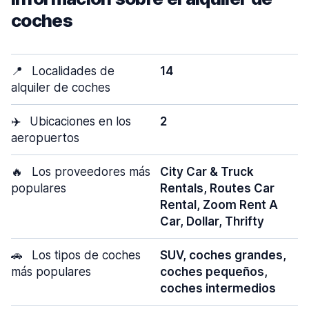
coches
📍
Localidades de
14
alquiler de coches
✈️
Ubicaciones en los
2
aeropuertos
🔥
Los proveedores más
City Car & Truck
populares
Rentals, Routes Car
Rental, Zoom Rent A
Car, Dollar, Thrifty
🚗
Los tipos de coches
SUV, coches grandes,
más populares
coches pequeños,
coches intermedios