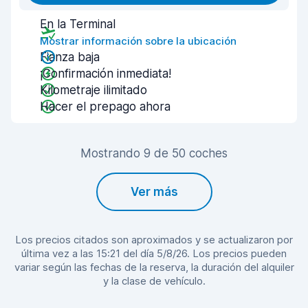
En la Terminal
Mostrar información sobre la ubicación
Fianza baja
¡Confirmación inmediata!
Kilometraje ilimitado
Hacer el prepago ahora
Mostrando 9 de 50 coches
Ver más
Los precios citados son aproximados y se actualizaron por
última vez a las 15:21 del día 5/8/26. Los precios pueden
variar según las fechas de la reserva, la duración del alquiler
y la clase de vehículo.