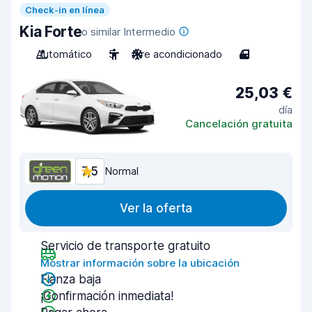
Check-in en línea
Kia Forte
o similar Intermedio
Automático
5
Aire acondicionado
4
25,03 €
día
Cancelación gratuita
7,5
Normal
Ver la oferta
Servicio de transporte gratuito
Mostrar información sobre la ubicación
Fianza baja
¡Confirmación inmediata!