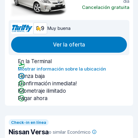
día
Cancelación gratuita
8,9
Muy buena
Ver la oferta
En la Terminal
Mostrar información sobre la ubicación
Fianza baja
¡Confirmación inmediata!
Kilometraje ilimitado
Pagar ahora
Check-in en línea
Nissan Versa
o similar Económico