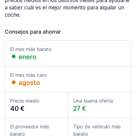
precios medios en los distintos meses para ayudarle
a saber cuál es el mejor momento para alquilar un
coche.
Consejos para ahorrar
El mes más barato
enero
El mes más caro
agosto
Precio medio
Una buena oferta
40 €
27 €
El proveedor más
Tipo de vehículo más
barato
barato