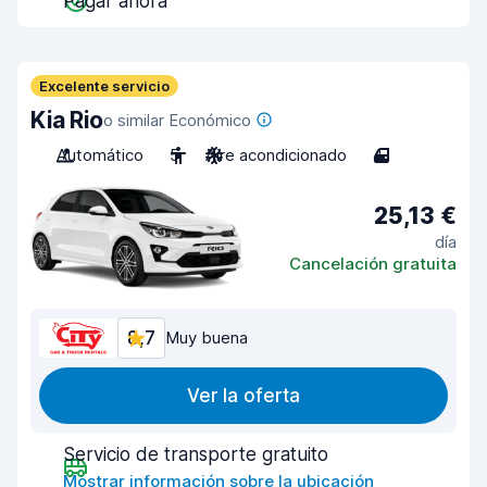
Pagar ahora
Excelente servicio
Kia Rio
o similar Económico
Automático
5
Aire acondicionado
4
25,13 €
día
Cancelación gratuita
8,7
Muy buena
Ver la oferta
Servicio de transporte gratuito
Mostrar información sobre la ubicación