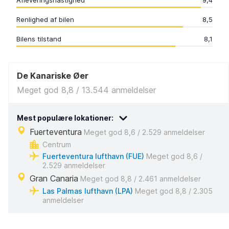
Afleveringshastighed
9,4
Renlighed af bilen
8,5
Bilens tilstand
8,1
De Kanariske Øer
Meget god 8,8 / 13.544 anmeldelser
Mest populære lokationer:
Fuerteventura
Meget god 8,6 / 2.529 anmeldelser
Centrum
Fuerteventura lufthavn (FUE)
Meget god 8,6 /
2.529 anmeldelser
Gran Canaria
Meget god 8,8 / 2.461 anmeldelser
Las Palmas lufthavn (LPA)
Meget god 8,8 / 2.305
anmeldelser