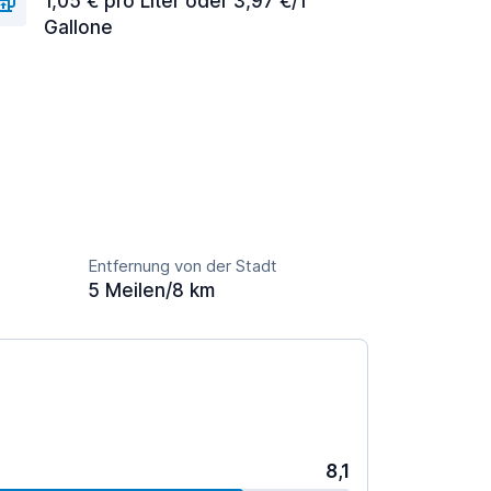
1,05 € pro Liter oder 3,97 €/1
Gallone
Entfernung von der Stadt
5 Meilen/8 km
8,1