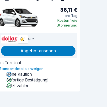
36,11 €
pro Tag
Kostenfreie
Stornierung
8,1
Gut
Angebot ansehen
Im Terminal
Standortdetails anzeigen
Hohe Kaution
Sofortige Bestätigung!
Jetzt zahlen