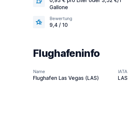
0,93 € pro Liter oder 3,52 €/1
Gallone
Bewertung
9,4 / 10
Flughafeninfo
Name
IATA
Flughafen Las Vegas (LAS)
LAS