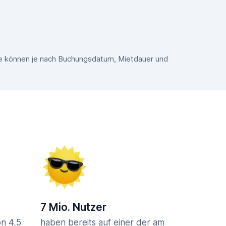
ise können je nach Buchungsdatum, Mietdauer und
7 Mio. Nutzer
n 4,5
haben bereits auf einer der am