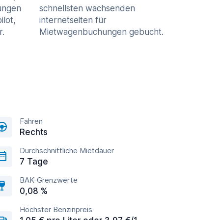
ungen
schnellsten wachsenden
ilot,
internetseiten für
r.
Mietwagenbuchungen gebucht.
Fahren
Rechts
Durchschnittliche Mietdauer
7 Tage
BAK-Grenzwerte
0,08 %
Höchster Benzinpreis