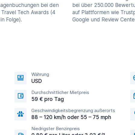
agenbuchungen bei den
bei über 250.000 Bewert
 Travel Tech Awards (4
auf Plattformen wie Trustp
in Folge).
Google und Review Cente
Währung
USD
Durchschnittlicher Mietpreis
59 € pro Tag
Geschwindigkeitsbegrenzung außerorts
88 – 120 km/h oder 55 – 75 mph
Niedrigster Benzinpreis