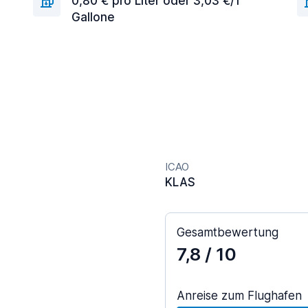
0,80 € pro Liter oder 3,03 €/1
Gallone
ICAO
KLAS
Gesamtbewertung
7,8
/ 10
Anreise zum Flughafen