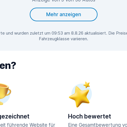
Mehr anzeigen
e und wurden zuletzt um 09:53 am 8.8.26 aktualisiert. Die Pre
Fahrzeugklasse variieren.
hen?
ezeichnet
Hoch bewertet
eit führende Website für
Eine Gesamtbewertung vo