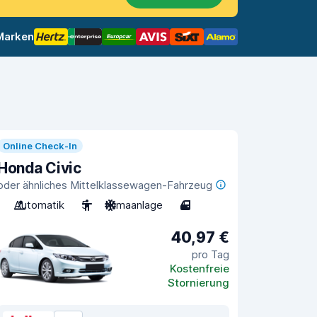
 Marken
Online Check-In
Honda Civic
oder ähnliches Mittelklassewagen-Fahrzeug
Automatik
5
Klimaanlage
4
40,97 €
pro Tag
Kostenfreie
Stornierung