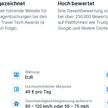
ezeichnet
Hoch bewertet
eit führende Website für
Eine Gesamtbewertung vo
agenbuchungen bei den
bei über 250.000 Bewert
 Travel Tech Awards (4
auf Plattformen wie Trustp
in Folge).
Google und Review Cente
Währung
EUR
Durchschnittlicher Mietpreis
49 € pro Tag
Geschwindigkeitsbegrenzung außerorts
90 – 120 km/h oder 56 – 75 mph