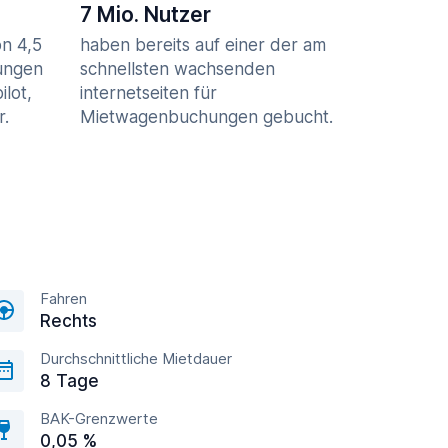
7 Mio. Nutzer
n 4,5
haben bereits auf einer der am
ungen
schnellsten wachsenden
ilot,
internetseiten für
r.
Mietwagenbuchungen gebucht.
Fahren
Rechts
Durchschnittliche Mietdauer
8 Tage
BAK-Grenzwerte
0,05 %