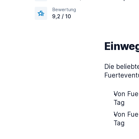
Bewertung
9,2 / 10
Einweg
Die belieb
Fuertevent
Von Fue
Tag
Von Fuer
Tag