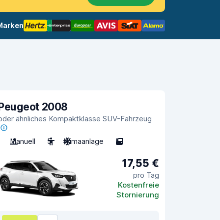
 Marken
Peugeot 2008
oder ähnliches Kompaktklasse SUV-Fahrzeug
Manuell
5
Klimaanlage
5
17,55 €
pro Tag
Kostenfreie
Stornierung