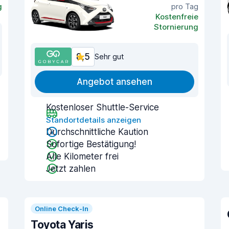
g
pro Tag
Kostenfreie
Stornierung
8,5
Sehr gut
Angebot ansehen
Kostenloser Shuttle-Service
Standortdetails anzeigen
Durchschnittliche Kaution
Sofortige Bestätigung!
Alle Kilometer frei
Jetzt zahlen
Online Check-In
Toyota Yaris