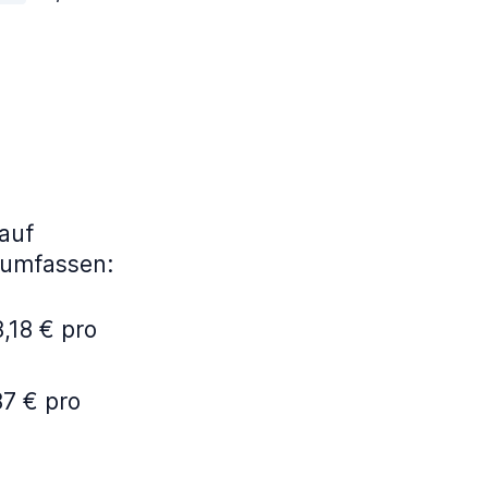
auf
 umfassen:
,18 € pro
87 € pro