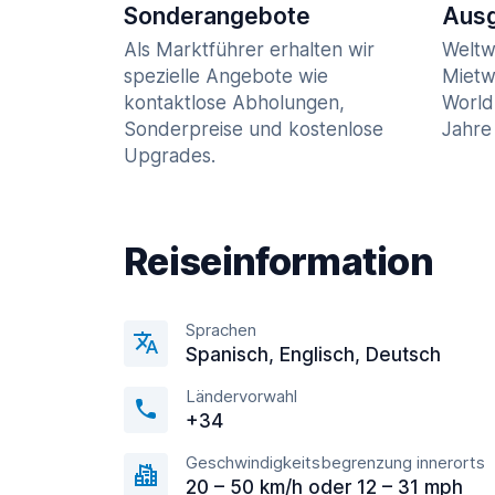
Sonderangebote
Ausg
Als Marktführer erhalten wir
Weltw
spezielle Angebote wie
Mietw
kontaktlose Abholungen,
World
Sonderpreise und kostenlose
Jahre 
Upgrades.
Reiseinformation
Sprachen
Spanisch, Englisсh, Deutsch
Ländervorwahl
+34
Geschwindigkeitsbegrenzung innerorts
20 – 50 km/h oder 12 – 31 mph