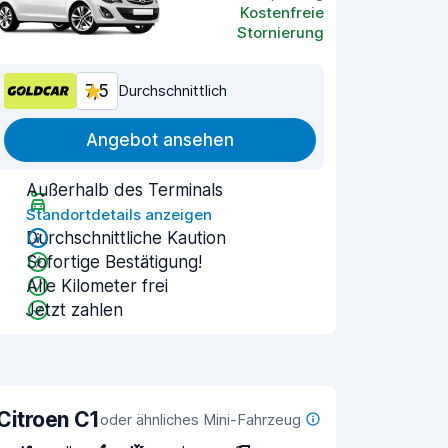
Kostenfreie
Stornierung
7,5
Durchschnittlich
Angebot ansehen
Außerhalb des Terminals
Standortdetails anzeigen
Durchschnittliche Kaution
Sofortige Bestätigung!
Alle Kilometer frei
Jetzt zahlen
Citroen C1
oder ähnliches Mini-Fahrzeug