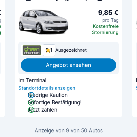
€
9,85 €
g
pro Tag
e
Kostenfreie
g
Stornierung
9,1
Ausgezeichnet
Angebot ansehen
Im Terminal
Standortdetails anzeigen
Niedrige Kaution
Sofortige Bestätigung!
Jetzt zahlen
Anzeige von 9 von 50 Autos