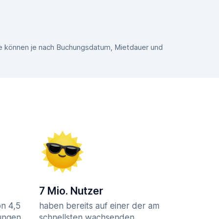
ise können je nach Buchungsdatum, Mietdauer und
7 Mio. Nutzer
n 4,5
haben bereits auf einer der am
ungen
schnellsten wachsenden