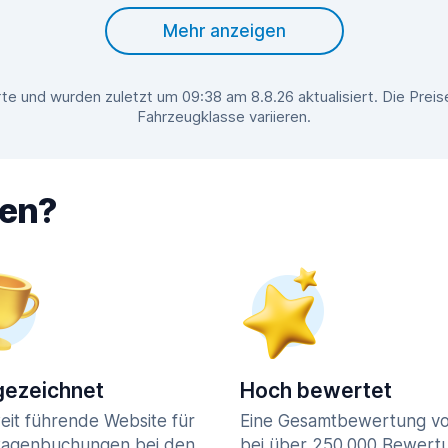
Mehr anzeigen
e und wurden zuletzt um 09:38 am 8.8.26 aktualisiert. Die Pre
Fahrzeugklasse variieren.
hen?
ezeichnet
Hoch bewertet
eit führende Website für
Eine Gesamtbewertung vo
agenbuchungen bei den
bei über 250.000 Bewert