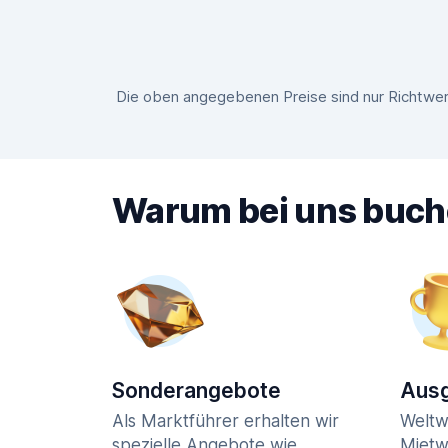
Die oben angegebenen Preise sind nur Richtwert
Warum bei uns buc
Sonderangebote
Ausg
Als Marktführer erhalten wir
Weltw
spezielle Angebote wie
Mietw