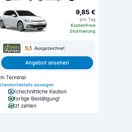
9,85 €
pro Tag
Kostenfreie
Stornierung
9,1
Ausgezeichnet
Angebot ansehen
Im Terminal
Standortdetails anzeigen
Durchschnittliche Kaution
Sofortige Bestätigung!
Jetzt zahlen