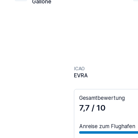
Gallone
ICAO
EVRA
Gesamtbewertung
7,7
/ 10
Anreise zum Flughafen