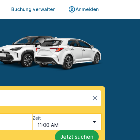
Buchung verwalten
Anmelden
Zeit
11:00 AM
Jetzt suchen