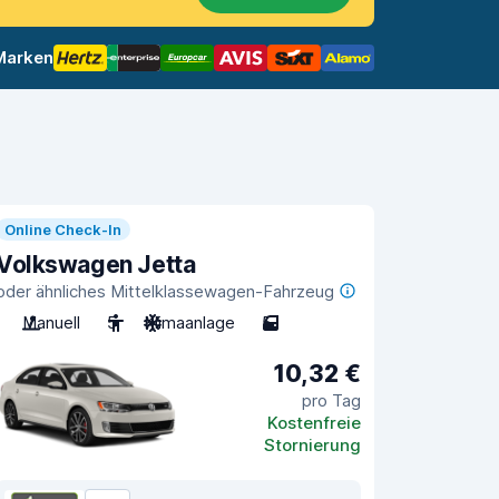
 Marken
Online Check-In
Volkswagen Jetta
oder ähnliches Mittelklassewagen-Fahrzeug
Manuell
5
Klimaanlage
5
10,32 €
pro Tag
Kostenfreie
Stornierung