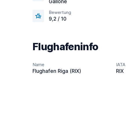
Gallone
Bewertung
9,2 / 10
Flughafeninfo
Name
IATA
Flughafen Riga (RIX)
RIX