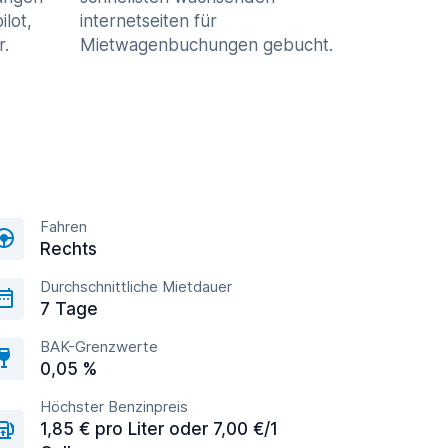
ilot,
internetseiten für
r.
Mietwagenbuchungen gebucht.
Fahren
Rechts
Durchschnittliche Mietdauer
7 Tage
BAK-Grenzwerte
0,05 %
Höchster Benzinpreis
1,85 € pro Liter oder 7,00 €/1