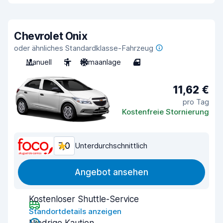
Chevrolet Onix
oder ähnliches Standardklasse-Fahrzeug
Manuell
5
Klimaanlage
4
11,62 €
pro Tag
Kostenfreie Stornierung
7,0
Unterdurchschnittlich
Angebot ansehen
Kostenloser Shuttle-Service
Standortdetails anzeigen