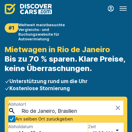
Weltweit meistbesuchte
#1
Vergleichs- und
Buchungswebsite für
Autovermietung
Mietwagen in Rio de Janeiro
Bis zu 70 % sparen. Klare Preise,
keine Überraschungen.
Unterstützung rund um die Uhr
Kostenlose Stornierung
Abholort
Rio de Janeiro, Brasilien
Am selben Ort zurückgeben
Abholdatum
Zeit