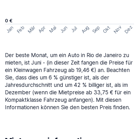
0 €
Nov
Dez
Feb
Aug
Sep
Mär
Okt
Jan
Apr
Mai
Jun
Jul
Der beste Monat, um ein Auto in Rio de Janeiro zu
mieten, ist Juni - (in dieser Zeit fangen die Preise für
ein Kleinwagen Fahrzeug ab 19,46 €) an. Beachten
Sie, dass dies um 6 % günstiger ist, als der
Jahresdurchschnitt und um 42 % billiger ist, als im
Dezember (wenn die Mietpreise ab 33,75 € für ein
Kompaktklasse Fahrzeug anfangen). Mit diesen
Informationen können Sie den besten Preis finden.