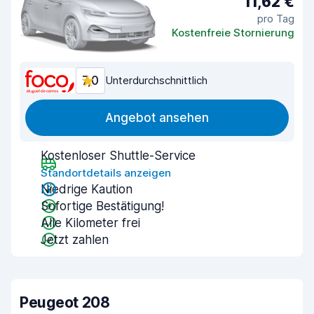
11,62 €
pro Tag
Kostenfreie Stornierung
7,0
Unterdurchschnittlich
Angebot ansehen
Kostenloser Shuttle-Service
Standortdetails anzeigen
Niedrige Kaution
Sofortige Bestätigung!
Alle Kilometer frei
Jetzt zahlen
Peugeot 208