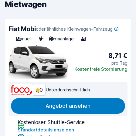
Mietwagen
Fiat Mobi
oder ähnliches Kleinwagen-Fahrzeug
Manuell
5
Klimaanlage
4
8,71 €
pro Tag
Kostenfreie Stornierung
7,0
Unterdurchschnittlich
Angebot ansehen
Kostenloser Shuttle-Service
Standortdetails anzeigen