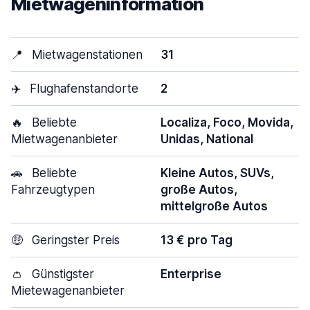
Mietwageninformation
📍
Mietwagenstationen
31
✈️
Flughafenstandorte
2
🔥
Beliebte
Localiza, Foco, Movida,
Mietwagenanbieter
Unidas, National
🚗
Beliebte
Kleine Autos, SUVs,
Fahrzeugtypen
große Autos,
mittelgroße Autos
🤑
Geringster Preis
13 € pro Tag
👛
Günstigster
Enterprise
Mietewagenanbieter