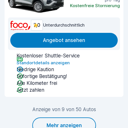
Kostenfreie Stornierung
7,0
Unterdurchschnittlich
Angebot ansehen
Kostenloser Shuttle-Service
Standortdetails anzeigen
Niedrige Kaution
Sofortige Bestätigung!
Alle Kilometer frei
Jetzt zahlen
Anzeige von 9 von 50 Autos
Mehr anzeigen