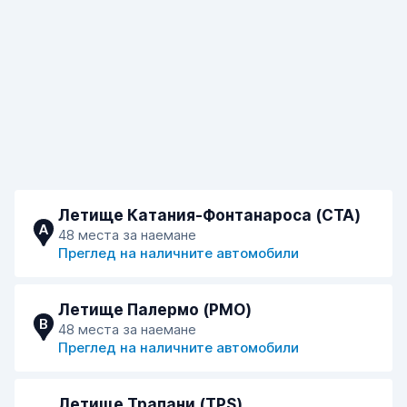
Летище Катания-Фонтанароса (CTA)
A
48 места за наемане
Преглед на наличните автомобили
Летище Палермо (PMO)
B
48 места за наемане
Преглед на наличните автомобили
Летище Трапани (TPS)