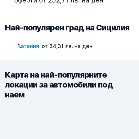
оферти от 252,71 лв. на ден
Най-популярен град на Сицилия
Катания
от 34,31 лв. на ден
Карта на най-популярните
локации за автомобили под
наем