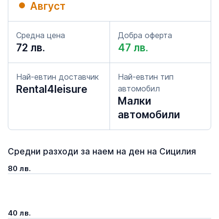
Август
Средна цена
Добра оферта
72 лв.
47 лв.
Най-евтин доставчик
Най-евтин тип
Rental4leisure
автомобил
Малки
автомобили
Средни разходи за наем на ден на Сицилия
80 лв.
40 лв.