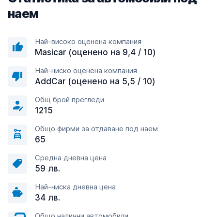
наем
Най-високо оценена компания
Masicar (оценено на 9,4 / 10)
Най-ниско оценена компания
AddCar (оценено на 5,5 / 10)
Общ брой прегледи
1215
Общо фирми за отдаване под наем
65
Средна дневна цена
59 лв.
Най-ниска дневна цена
34 лв.
Общо налични автомобили