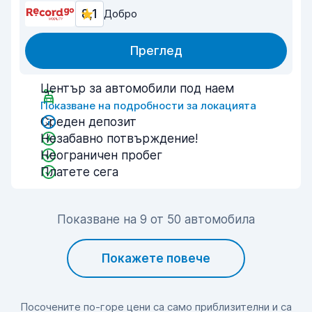
8,1
Добро
Преглед
Център за автомобили под наем
Показване на подробности за локацията
Среден депозит
Незабавно потвърждение!
Неограничен пробег
Платете сега
Показване на 9 от 50 автомобила
Покажете повече
Посочените по-горе цени са само приблизителни и са