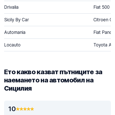
Drivalia
Fiat 500
Sicily By Car
Citroen C
Automania
Fiat Panda
Locauto
Toyota Ay
Ето какво казват пътниците за
наемането на автомобил на
Сицилия
10