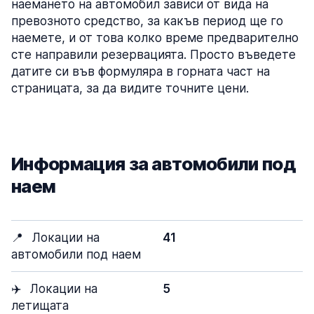
наемането на автомобил зависи от вида на
превозното средство, за какъв период ще го
наемете, и от това колко време предварително
сте направили резервацията. Просто въведете
датите си във формуляра в горната част на
страницата, за да видите точните цени.
Информация за автомобили под
наем
📍
Локации на
41
автомобили под наем
✈️
Локации на
5
летищата