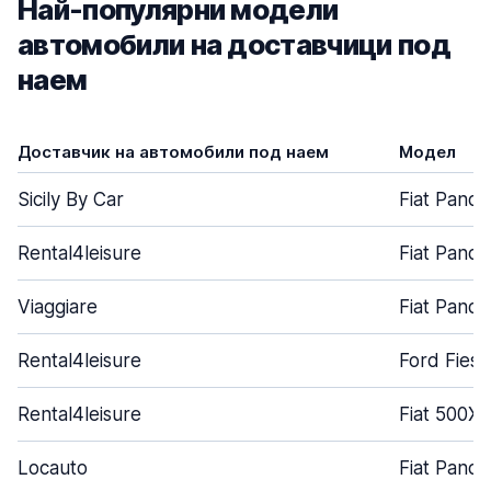
Най-популярни модели
автомобили на доставчици под
наем
Доставчик на автомобили под наем
Модел
Sicily By Car
Fiat Panda
Rental4leisure
Fiat Panda
Viaggiare
Fiat Panda
Rental4leisure
Ford Fiest
Rental4leisure
Fiat 500X
Locauto
Fiat Panda