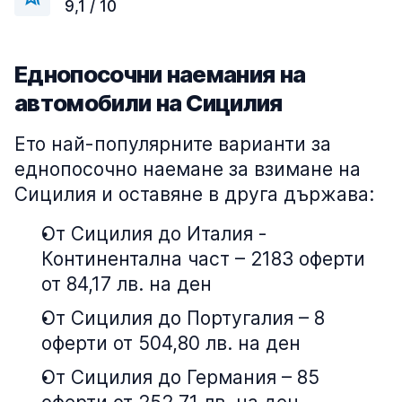
9,1 / 10
Еднопосочни наемания на
автомобили на Сицилия
Ето най-популярните варианти за
еднопосочно наемане за взимане на
Сицилия и оставяне в друга държава:
От Сицилия до Италия -
Континентална част – 2183 оферти
от 84,17 лв. на ден
От Сицилия до Португалия – 8
оферти от 504,80 лв. на ден
От Сицилия до Германия – 85