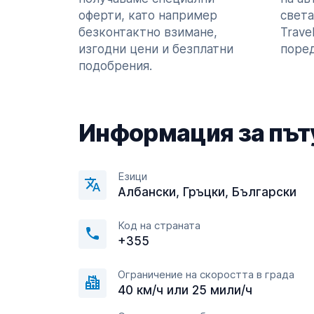
оферти, като например
света
безконтактно взимане,
Trave
изгодни цени и безплатни
поред
подобрения.
Информация за път
Езици
Албански, Гръцки, Български
Код на страната
+355
Ограничение на скоростта в града
40 км/ч или 25 мили/ч