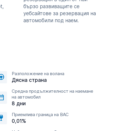
t,
бързо развиващите се
уебсайтове за резервация на
автомобили под наем.
Разположение на волана
Дясна страна
Средна продължителност на наемане
на автомобил
8 дни
Приемлива граница на BAC
0,01%