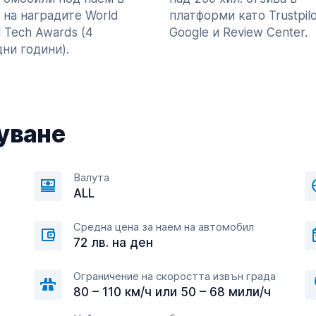
 на наградите World
платформи като Trustpilo
l Tech Awards (4
Google и Review Center.
ни години).
уване
Валута
ALL
Средна цена за наем на автомобил
72 лв. на ден
Ограничение на скоростта извън града
80 – 110 км/ч или 50 – 68 мили/ч