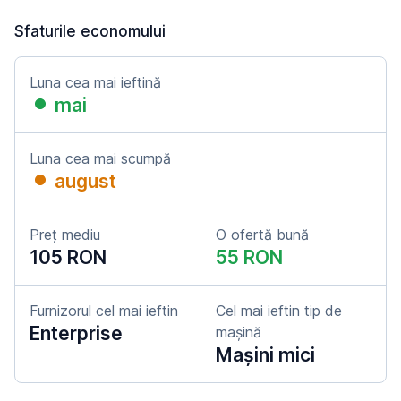
Sfaturile economului
Luna cea mai ieftină
mai
Luna cea mai scumpă
august
Preț mediu
O ofertă bună
105 RON
55 RON
Furnizorul cel mai ieftin
Cel mai ieftin tip de
Enterprise
mașină
Mașini mici