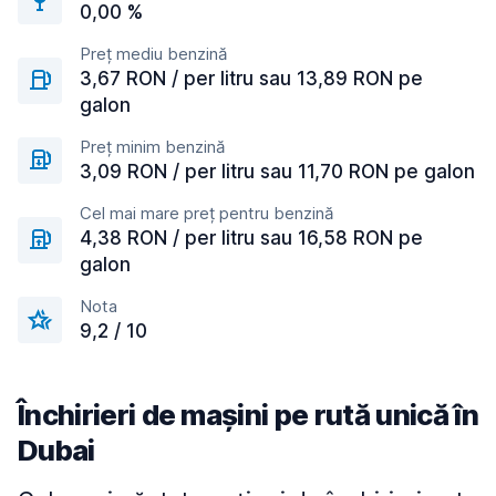
0,00 %
Preț mediu benzină
3,67 RON / per litru sau 13,89 RON pe
galon
Preț minim benzină
3,09 RON / per litru sau 11,70 RON pe galon
Cel mai mare preț pentru benzină
4,38 RON / per litru sau 16,58 RON pe
galon
Nota
9,2 / 10
Închirieri de mașini pe rută unică în
Dubai