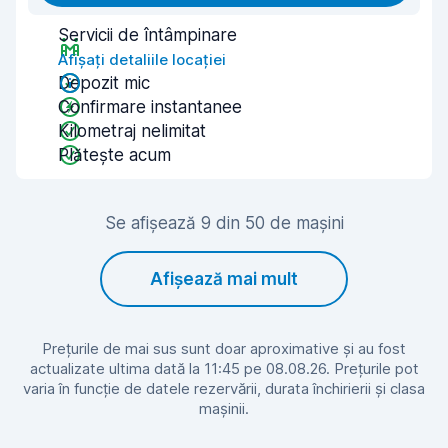
Servicii de întâmpinare
Afișați detaliile locației
Depozit mic
Confirmare instantanee
Kilometraj nelimitat
Plătește acum
Se afișează 9 din 50 de mașini
Afișează mai mult
Prețurile de mai sus sunt doar aproximative și au fost
actualizate ultima dată la 11:45 pe 08.08.26. Prețurile pot
varia în funcție de datele rezervării, durata închirierii și clasa
mașinii.