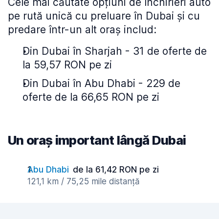
Cele mai căutate opțiuni de închirieri auto
pe rută unică cu preluare în Dubai și cu
predare într-un alt oraș includ:
Din Dubai în Sharjah - 31 de oferte de
la 59,57 RON pe zi
Din Dubai în Abu Dhabi - 229 de
oferte de la 66,65 RON pe zi
Un oraș important lângă Dubai
Abu Dhabi
de la 61,42 RON pe zi
121,1 km / 75,25 mile distanță