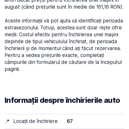
ieftin decât prețul pentru închirierea unei mașini în
august (când prețurile sunt în medie de 161,16 RON).
Aceste informații vă pot ajuta să identificați perioada
extrasezonului. Totuși, acestea sunt doar niște cifre
medii. Costul efectiv pentru închirierea unei mașini
depinde de tipul vehiculului închiriat, de perioada
închirierii și de momentul când ați făcut rezervarea.
Pentru a vedea prețurile exacte, completați
câmpurile din formularul de căutare de la începutul
paginii.
Informații despre închirierile auto
📍
Locații de închiriere
67