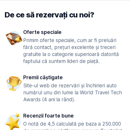
De ce să rezervați cu noi?
Oferte speciale
Primim oferte speciale, cum ar fi preluări
fără contact, prețuri excelente și treceri
gratuite la o categorie superioară datorită
faptului că suntem lideri de piață.
Premii câștigate
Site-ul web de rezervări și închirieri auto
numărul unu din lume la World Travel Tech
Awards (4 ani la rând).
Recenzii foarte bune
O notă de 4,5 calculată pe baza a 250.000