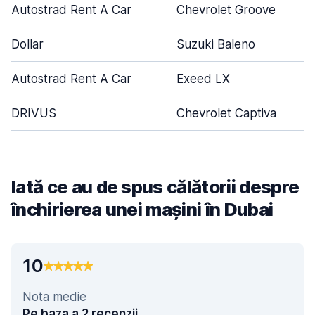
Autostrad Rent A Car
Chevrolet Groove
Dollar
Suzuki Baleno
Autostrad Rent A Car
Exeed LX
DRIVUS
Chevrolet Captiva
Iată ce au de spus călătorii despre
închirierea unei mașini în Dubai
10
Nota medie
Pe baza a 2 recenzii