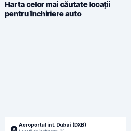
Harta celor mai căutate locații
pentru închiriere auto
Aeroportul int. Dubai (DXB)
A