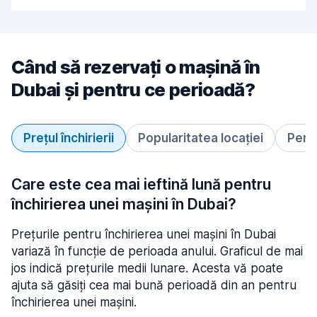
Când să rezervați o mașină în
Dubai și pentru ce perioadă?
Prețul închirierii
Popularitatea locației
Perio
Care este cea mai ieftină lună pentru
închirierea unei mașini în Dubai?
Prețurile pentru închirierea unei mașini în Dubai
variază în funcție de perioada anului. Graficul de mai
jos indică prețurile medii lunare. Acesta vă poate
ajuta să găsiți cea mai bună perioadă din an pentru
închirierea unei mașini.