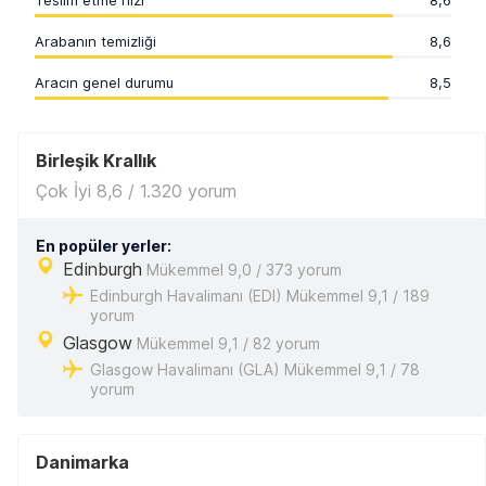
Teslim etme hızı
8,6
Arabanın temizliği
8,6
Aracın genel durumu
8,5
Birleşik Krallık
Çok İyi 8,6 / 1.320 yorum
En popüler yerler:
Edinburgh
Mükemmel 9,0 / 373 yorum
Edinburgh Havalimanı (EDI) Mükemmel 9,1 / 189
yorum
Glasgow
Mükemmel 9,1 / 82 yorum
Glasgow Havalimanı (GLA) Mükemmel 9,1 / 78
yorum
Danimarka