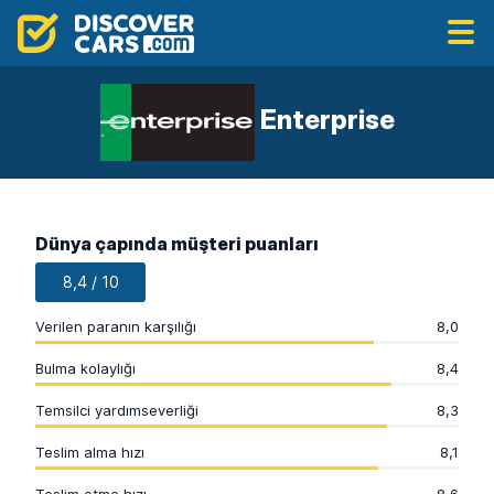
Enterprise
Dünya çapında müşteri puanları
8,4 / 10
Verilen paranın karşılığı
8,0
Bulma kolaylığı
8,4
Temsilci yardımseverliği
8,3
Teslim alma hızı
8,1