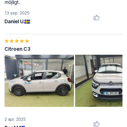
möjligt.
13 sep. 2025
Daniel U.
Citroen C3
2 apr. 2025