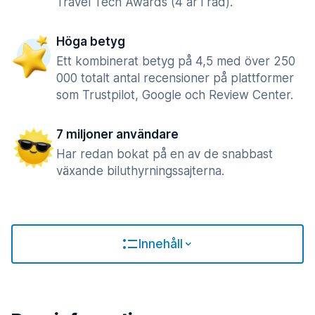
Travel Tech Awards (4 år i rad).
Höga betyg
Ett kombinerat betyg på 4,5 med över 250
000 totalt antal recensioner på plattformer
som Trustpilot, Google och Review Center.
7 miljoner användare
Har redan bokat på en av de snabbast
växande biluthyrningssajterna.
Innehåll