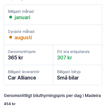
Billigast månad
januari
Dyraste månad
augusti
Genomsnittspris
Ett bra erbjudande
365 kr
307 kr
Billigast leverantör
Billigast biltyp
Car Alliance
Små bilar
Genomsnittligt biluthyrningspris per dag i Madeira
454 kr