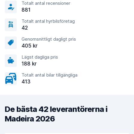
Totalt antal recensioner
881
Totalt antal hyrbilsföretag
42
Genomsnittligt dagligt pris
405 kr
Lägst dagliga pris
188 kr
Totalt antal bilar tillgängliga
413
De bästa 42 leverantörerna i
Madeira 2026