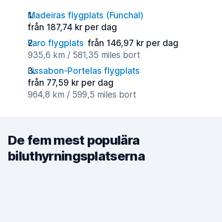
Madeiras flygplats (Funchal)
från 187,74 kr per dag
Faro flygplats
från 146,97 kr per dag
935,6 km / 581,35 miles bort
Lissabon-Portelas flygplats
från 77,59 kr per dag
964,8 km / 599,5 miles bort
De fem mest populära
biluthyrningsplatserna