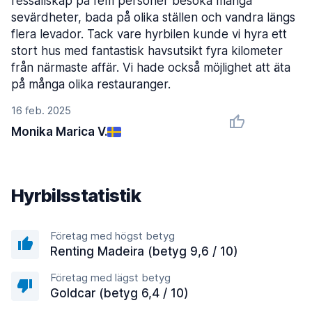
ressällskap på fem personer besöka många
sevärdheter, bada på olika ställen och vandra längs
flera levador. Tack vare hyrbilen kunde vi hyra ett
stort hus med fantastisk havsutsikt fyra kilometer
från närmaste affär. Vi hade också möjlighet att äta
på många olika restauranger.
16 feb. 2025
Monika Marica V.
Hyrbilsstatistik
Företag med högst betyg
Renting Madeira (betyg 9,6 / 10)
Företag med lägst betyg
Goldcar (betyg 6,4 / 10)