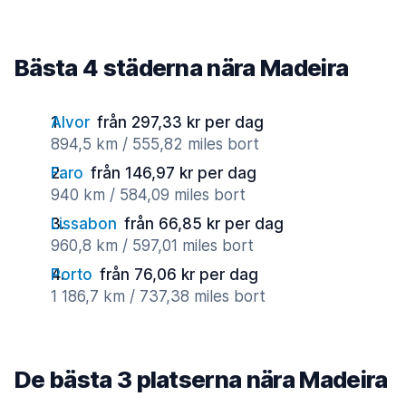
Bästa 4 städerna nära Madeira
Alvor
från 297,33 kr per dag
894,5 km / 555,82 miles bort
Faro
från 146,97 kr per dag
940 km / 584,09 miles bort
Lissabon
från 66,85 kr per dag
960,8 km / 597,01 miles bort
Porto
från 76,06 kr per dag
1 186,7 km / 737,38 miles bort
De bästa 3 platserna nära Madeira