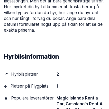
lågsäsongen. Men det är bara genomsnittliga siffror.
Hur mycket din hyrbil kommer att kosta beror på
vilken typ av fordon du hyr, hur länge du hyr det,
och hur långt i förväg du bokar. Ange bara dina
datum i formuläret högst upp på sidan för att se de
exakta priserna.
Hyrbilsinformation
📍
Hyrbilsplatser
2
✈️
Platser på Flygplats
1
🔥
Populära leverantörer
Magic Islands Rent a
Car, Cassiano's Rent A