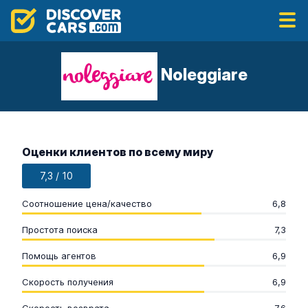
Noleggiare
Оценки клиентов по всему миру
7,3 / 10
Соотношение цена/качество
6,8
Простота поиска
7,3
Помощь агентов
6,9
Скорость получения
6,9