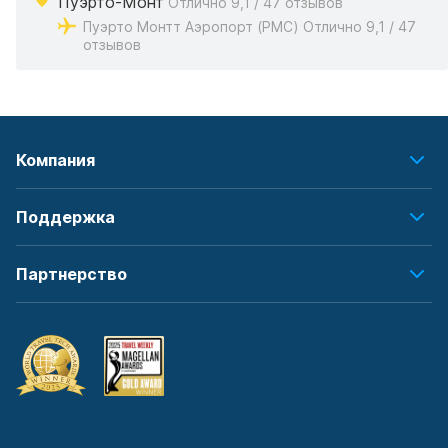
Пуэрто-Монт
Отлично 9,1 / 47 отзывов
Пуэрто Монтт Аэропорт (PMC) Отлично 9,1 / 47
отзывов
Компания
Поддержка
Партнерство