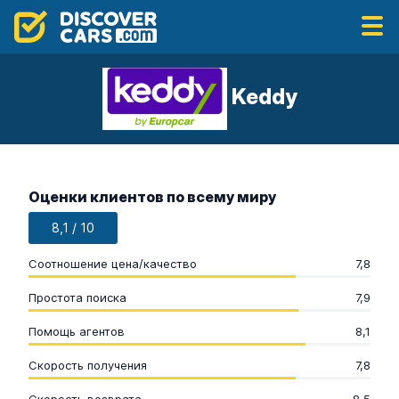
Keddy
Оценки клиентов по всему миру
8,1 / 10
Соотношение цена/качество
7,8
Простота поиска
7,9
Помощь агентов
8,1
Скорость получения
7,8