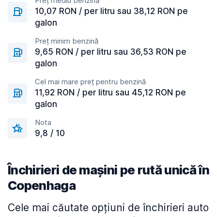
Preț mediu benzină
10,07 RON / per litru sau 38,12 RON pe
galon
Preț minim benzină
9,65 RON / per litru sau 36,53 RON pe
galon
Cel mai mare preț pentru benzină
11,92 RON / per litru sau 45,12 RON pe
galon
Nota
9,8 / 10
Închirieri de mașini pe rută unică în
Copenhaga
Cele mai căutate opțiuni de închirieri auto