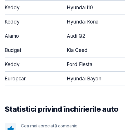
Keddy
Hyundai i10
Keddy
Hyundai Kona
Alamo
Audi Q2
Budget
Kia Ceed
Keddy
Ford Fiesta
Europcar
Hyundai Bayon
Statistici privind închirierile auto
Cea mai apreciată companie