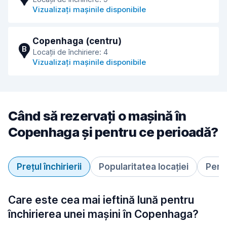
Vizualizați mașinile disponibile
Copenhaga (centru)
B
Locații de închiriere: 4
Vizualizați mașinile disponibile
Când să rezervați o mașină în
Copenhaga și pentru ce perioadă?
Prețul închirierii
Popularitatea locației
Perio
Care este cea mai ieftină lună pentru
închirierea unei mașini în Copenhaga?