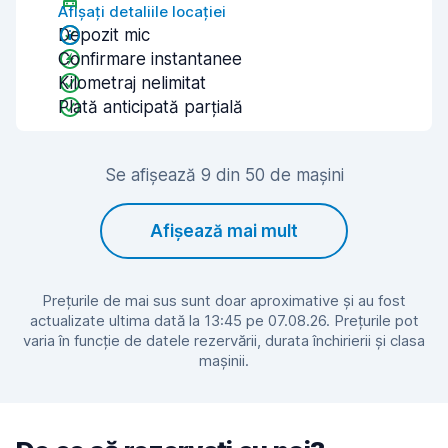
Afișați detaliile locației
Depozit mic
Confirmare instantanee
Kilometraj nelimitat
Plată anticipată parțială
Se afișează 9 din 50 de mașini
Afișează mai mult
Prețurile de mai sus sunt doar aproximative și au fost
actualizate ultima dată la 13:45 pe 07.08.26. Prețurile pot
varia în funcție de datele rezervării, durata închirierii și clasa
mașinii.