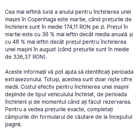
Cea mai ieftină lună a anului pentru închirierea unei
mașini în Copenhaga este martie, când prețurile de
închiriere sunt în medie 174,11 RON pe zi. Prețul în
martie este cu 36 % mai ieftin decât media anuală și
cu 48 % mai ieftin decât prețul pentru închirierea
unei mașini în august (când prețurile sunt în medie
de 336,37 RON).
Aceste informații vă pot ajuta să identificați perioada
extrasezonului. Totuși, acestea sunt doar niște cifre
medii. Costul efectiv pentru închirierea unei mașini
depinde de tipul vehiculului închiriat, de perioada
închirierii și de momentul când ați făcut rezervarea.
Pentru a vedea prețurile exacte, completați
câmpurile din formularul de căutare de la începutul
paginii.