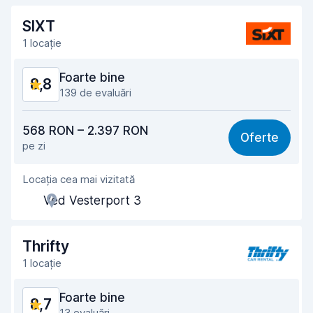
Rapiditatea predării
9,2
SIXT
1 locație
Curățenia mașinii
9,2
Foarte bine
8,8
Starea mașinii
9,2
139 de evaluări
Raport calitate-preț
8,2
568 RON – 2.397 RON
Oferte
pe zi
Ușor de găsit
8,9
Locația cea mai vizitată
Amabilitatea agenților
8,8
Ved Vesterport 3
Rapiditatea preluării
8,2
Rapiditatea predării
9,2
Thrifty
1 locație
Curățenia mașinii
9,2
Foarte bine
8,7
Starea mașinii
9,1
13 evaluări