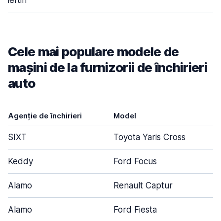
ieftin
Cele mai populare modele de
mașini de la furnizorii de închirieri
auto
Agenție de închirieri
Model
U
SIXT
Toyota Yaris Cross
Keddy
Ford Focus
Alamo
Renault Captur
Alamo
Ford Fiesta