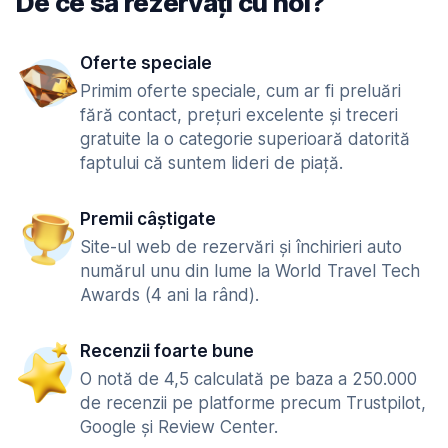
De ce să rezervați cu noi?
Oferte speciale
Primim oferte speciale, cum ar fi preluări
fără contact, prețuri excelente și treceri
gratuite la o categorie superioară datorită
faptului că suntem lideri de piață.
Premii câștigate
Site-ul web de rezervări și închirieri auto
numărul unu din lume la World Travel Tech
Awards (4 ani la rând).
Recenzii foarte bune
O notă de 4,5 calculată pe baza a 250.000
de recenzii pe platforme precum Trustpilot,
Google și Review Center.