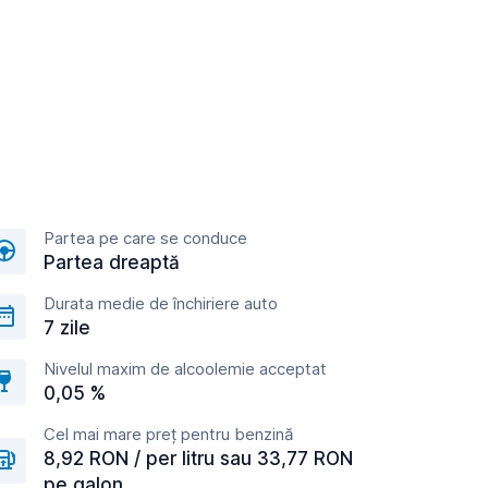
Partea pe care se conduce
Partea dreaptă
Durata medie de închiriere auto
7 zile
Nivelul maxim de alcoolemie acceptat
0,05 %
Cel mai mare preț pentru benzină
8,92 RON / per litru sau 33,77 RON
pe galon