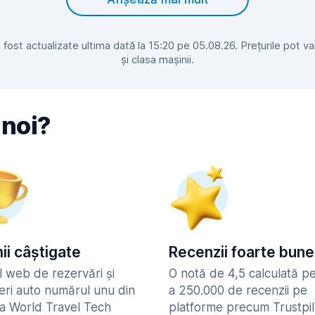
ost actualizate ultima dată la 15:20 pe 05.08.26. Prețurile pot varia
și clasa mașinii.
 noi?
ii câștigate
Recenzii foarte bune
l web de rezervări și
O notă de 4,5 calculată p
ieri auto numărul unu din
a 250.000 de recenzii pe
la World Travel Tech
platforme precum Trustpil