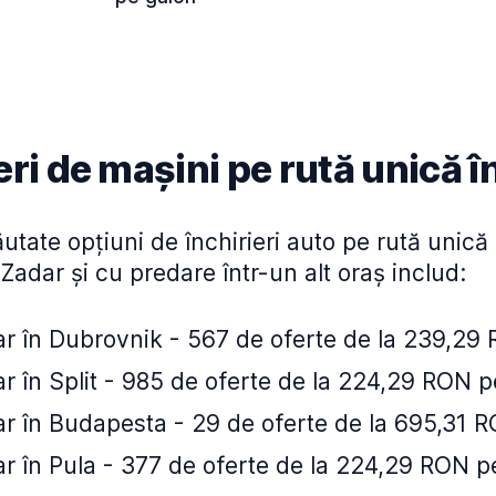
eri de mașini pe rută unică 
utate opțiuni de închirieri auto pe rută unică
 Zadar și cu predare într-un alt oraș includ:
r în Dubrovnik - 567 de oferte de la 239,29 
r în Split - 985 de oferte de la 224,29 RON p
r în Budapesta - 29 de oferte de la 695,31 R
r în Pula - 377 de oferte de la 224,29 RON pe