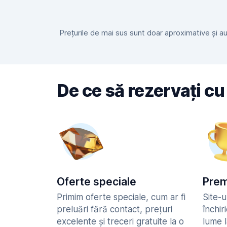
Prețurile de mai sus sunt doar aproximative și au f
De ce să rezervați cu
Oferte speciale
Prem
Primim oferte speciale, cum ar fi
Site-u
preluări fără contact, prețuri
închir
excelente și treceri gratuite la o
lume 