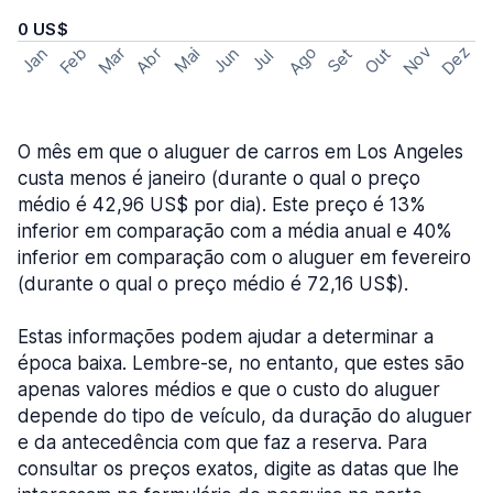
0 US$
Ago
Nov
Dez
Feb
Mar
Abr
Out
Jan
Mai
Jun
Set
Jul
O mês em que o aluguer de carros em Los Angeles
custa menos é janeiro (durante o qual o preço
médio é 42,96 US$ por dia). Este preço é 13%
inferior em comparação com a média anual e 40%
inferior em comparação com o aluguer em fevereiro
(durante o qual o preço médio é 72,16 US$).
Estas informações podem ajudar a determinar a
época baixa. Lembre-se, no entanto, que estes são
apenas valores médios e que o custo do aluguer
depende do tipo de veículo, da duração do aluguer
e da antecedência com que faz a reserva. Para
consultar os preços exatos, digite as datas que lhe