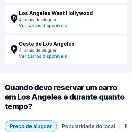
Los Angeles West Hollywood
D
4 locais de aluguer
Ver carros disponíveis
Oeste de Los Angeles
E
4 locais de aluguer
Ver carros disponíveis
Quando devo reservar um carro
em Los Angeles e durante quanto
tempo?
Preço de aluguer
Popularidade do local
Pe