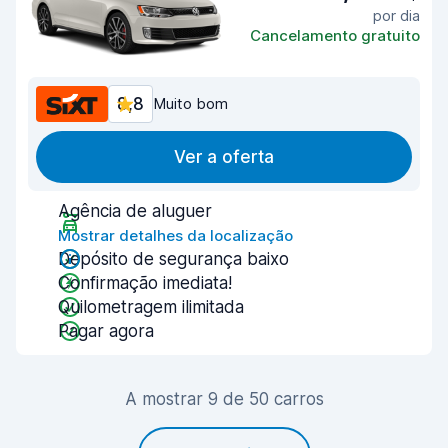
por dia
Cancelamento gratuito
8,8
Muito bom
Ver a oferta
Agência de aluguer
Mostrar detalhes da localização
Depósito de segurança baixo
Confirmação imediata!
Quilometragem ilimitada
Pagar agora
A mostrar 9 de 50 carros