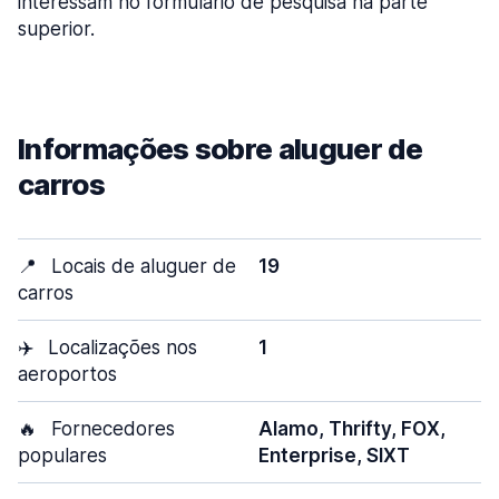
interessam no formulário de pesquisa na parte
superior.
Informações sobre aluguer de
carros
📍
Locais de aluguer de
19
carros
✈️
Localizações nos
1
aeroportos
🔥
Fornecedores
Alamo, Thrifty, FOX,
populares
Enterprise, SIXT