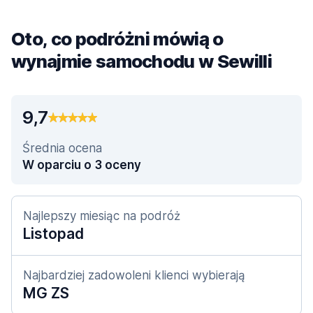
Oto, co podróżni mówią o
wynajmie samochodu w Sewilli
9,7
Średnia ocena
W oparciu o 3 oceny
Najlepszy miesiąc na podróż
Listopad
Najbardziej zadowoleni klienci wybierają
MG ZS