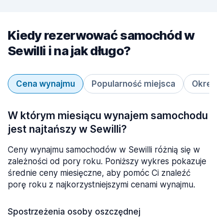
Kiedy rezerwować samochód w
Sewilli i na jak długo?
Cena wynajmu
Popularność miejsca
Okres
W którym miesiącu wynajem samochodu
jest najtańszy w Sewilli?
Ceny wynajmu samochodów w Sewilli różnią się w
zależności od pory roku. Poniższy wykres pokazuje
średnie ceny miesięczne, aby pomóc Ci znaleźć
porę roku z najkorzystniejszymi cenami wynajmu.
Spostrzeżenia osoby oszczędnej