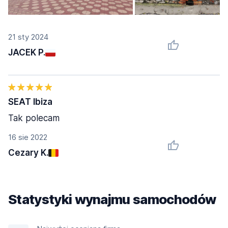
21 sty 2024
JACEK P.
SEAT Ibiza
Tak polecam
16 sie 2022
Cezary K.
Statystyki wynajmu samochodów