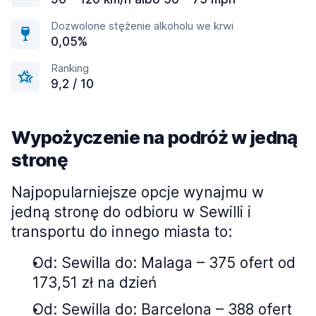
Dozwolone stężenie alkoholu we krwi
0,05%
Ranking
9,2 / 10
Wypożyczenie na podróż w jedną
stronę
Najpopularniejsze opcje wynajmu w
jedną stronę do odbioru w Sewilli i
transportu do innego miasta to:
Od: Sewilla do: Malaga – 375 ofert od
173,51 zł na dzień
Od: Sewilla do: Barcelona – 388 ofert