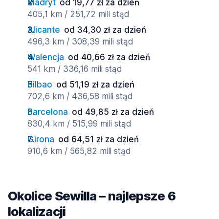
Madryt
od 19,77 zł za dzień
405,1 km / 251,72 mili stąd
Alicante
od 34,30 zł za dzień
496,3 km / 308,39 mili stąd
Walencja
od 40,66 zł za dzień
541 km / 336,16 mili stąd
Bilbao
od 51,19 zł za dzień
702,6 km / 436,58 mili stąd
Barcelona
od 49,85 zł za dzień
830,4 km / 515,99 mili stąd
Girona
od 64,51 zł za dzień
910,6 km / 565,82 mili stąd
Okolice Sewilla – najlepsze 6
lokalizacji