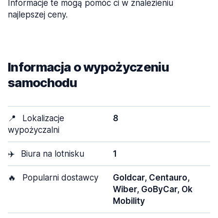
Informacje te mogą pomóc ci w znalezieniu
najlepszej ceny.
Informacja o wypożyczeniu
samochodu
📍
Lokalizacje
8
wypożyczalni
✈️
Biura na lotnisku
1
🔥
Popularni dostawcy
Goldcar, Centauro,
Wiber, GoByCar, Ok
Mobility