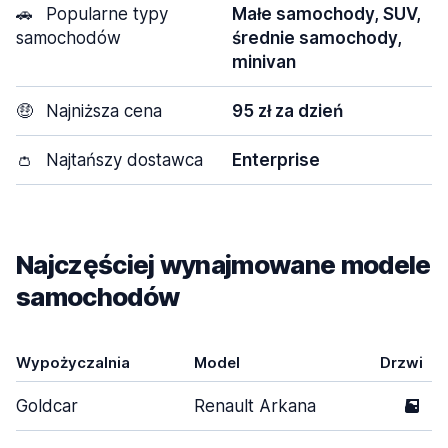
🚗
Popularne typy
Małe samochody, SUV,
samochodów
średnie samochody,
minivan
🤑
Najniższa cena
95 zł za dzień
👛
Najtańszy dostawca
Enterprise
Najczęściej wynajmowane modele
samochodów
Wypożyczalnia
Model
Drzwi
Goldcar
Renault Arkana
5