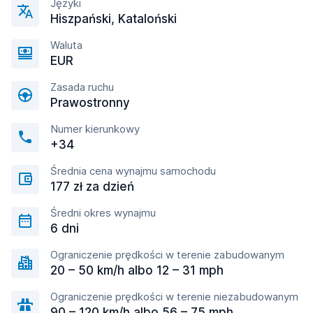
Języki
Hiszpański, Kataloński
Waluta
EUR
Zasada ruchu
Prawostronny
Numer kierunkowy
+34
Średnia cena wynajmu samochodu
177 zł za dzień
Średni okres wynajmu
6 dni
Ograniczenie prędkości w terenie zabudowanym
20 – 50 km/h albo 12 – 31 mph
Ograniczenie prędkości w terenie niezabudowanym
90 – 120 km/h albo 56 – 75 mph