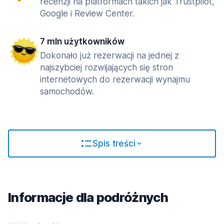
recenzji na platformach takich jak Trustpilot,
Google i Review Center.
7 mln użytkowników
Dokonało już rezerwacji na jednej z
najszybciej rozwijających się stron
internetowych do rezerwacji wynajmu
samochodów.
Spis treści
Informacje dla podróżnych