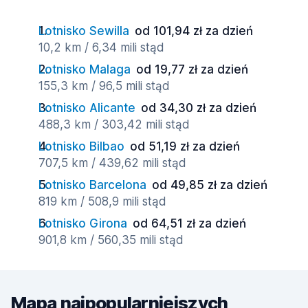
Lotnisko Sewilla
od 101,94 zł za dzień
10,2 km / 6,34 mili stąd
Lotnisko Malaga
od 19,77 zł za dzień
155,3 km / 96,5 mili stąd
Lotnisko Alicante
od 34,30 zł za dzień
488,3 km / 303,42 mili stąd
Lotnisko Bilbao
od 51,19 zł za dzień
707,5 km / 439,62 mili stąd
Lotnisko Barcelona
od 49,85 zł za dzień
819 km / 508,9 mili stąd
Lotnisko Girona
od 64,51 zł za dzień
901,8 km / 560,35 mili stąd
Mapa najpopularniejszych