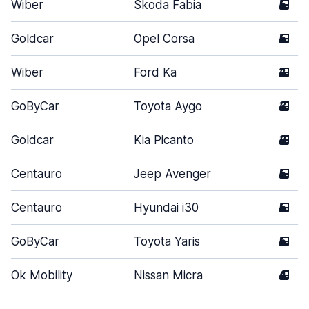
Wiber
Skoda Fabia
5
Goldcar
Opel Corsa
5
Wiber
Ford Ka
2
GoByCar
Toyota Aygo
3
Goldcar
Kia Picanto
3
Centauro
Jeep Avenger
5
Centauro
Hyundai i30
5
GoByCar
Toyota Yaris
5
Ok Mobility
Nissan Micra
4