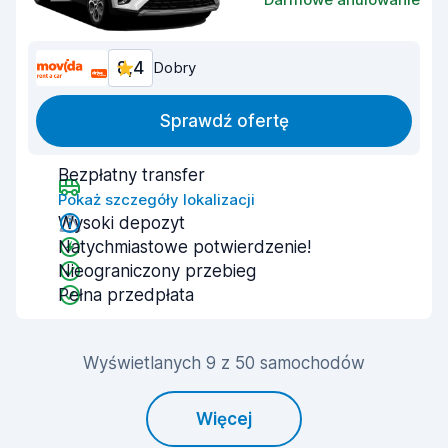
8,4
Dobry
Sprawdź ofertę
Bezpłatny transfer
Pokaż szczegóły lokalizacji
Wysoki depozyt
Natychmiastowe potwierdzenie!
Nieograniczony przebieg
Pełna przedpłata
Wyświetlanych 9 z 50 samochodów
Więcej