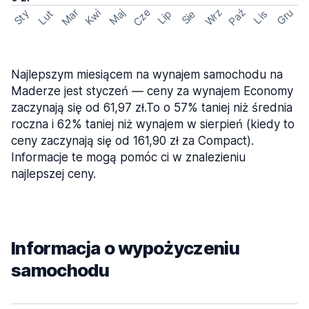
Cze
Mar
Wrz
Paź
Kwi
Maj
Gru
Sty
Lut
Lip
Sie
Lis
Najlepszym miesiącem na wynajem samochodu na
Maderze jest styczeń — ceny za wynajem Economy
zaczynają się od 61,97 zł.To o 57% taniej niż średnia
roczna i 62% taniej niż wynajem w sierpień (kiedy to
ceny zaczynają się od 161,90 zł za Compact).
Informacje te mogą pomóc ci w znalezieniu
najlepszej ceny.
Informacja o wypożyczeniu
samochodu