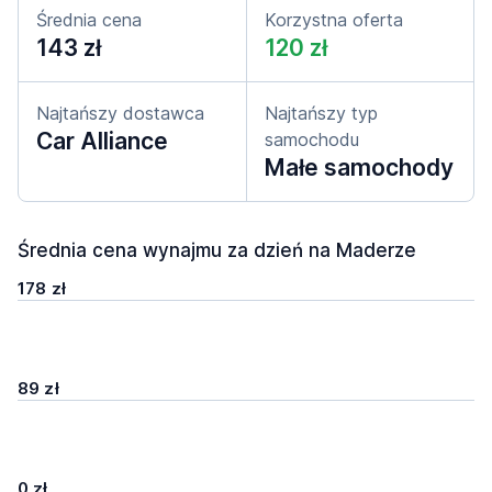
Średnia cena
Korzystna oferta
143 zł
120 zł
Najtańszy dostawca
Najtańszy typ
Car Alliance
samochodu
Małe samochody
Średnia cena wynajmu za dzień na Maderze
178 zł
89 zł
0 zł