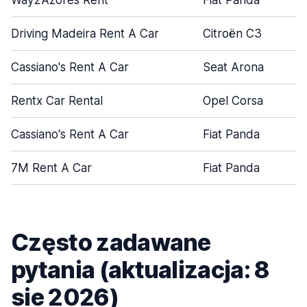
Way2Azores Rent
Fiat Panda
Driving Madeira Rent A Car
Citroën C3
Cassiano's Rent A Car
Seat Arona
Rentx Car Rental
Opel Corsa
Cassiano's Rent A Car
Fiat Panda
7M Rent A Car
Fiat Panda
Często zadawane
pytania (aktualizacja: 8
sie 2026)