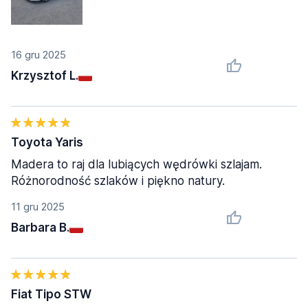
16 gru 2025
Krzysztof L.
Toyota Yaris
Madera to raj dla lubiących wędrówki szlajam.
Różnorodność szlaków i piękno natury.
11 gru 2025
Barbara B.
Fiat Tipo STW