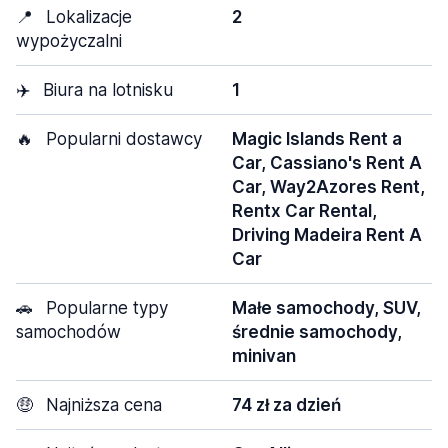
📍
Lokalizacje
2
wypożyczalni
✈️
Biura na lotnisku
1
🔥
Popularni dostawcy
Magic Islands Rent a
Car, Cassiano's Rent A
Car, Way2Azores Rent,
Rentx Car Rental,
Driving Madeira Rent A
Car
🚗
Popularne typy
Małe samochody, SUV,
samochodów
średnie samochody,
minivan
🤑
Najniższa cena
74 zł za dzień