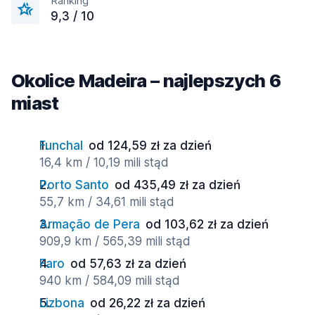
Ranking
9,3 / 10
Okolice Madeira – najlepszych 6
miast
Funchal
od 124,59 zł za dzień
16,4 km / 10,19 mili stąd
Porto Santo
od 435,49 zł za dzień
55,7 km / 34,61 mili stąd
Armação de Pera
od 103,62 zł za dzień
909,9 km / 565,39 mili stąd
Faro
od 57,63 zł za dzień
940 km / 584,09 mili stąd
Lizbona
od 26,22 zł za dzień