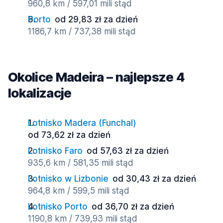
960,8 km / 597,01 mili stąd
Porto
od 29,83 zł za dzień
1186,7 km / 737,38 mili stąd
Okolice Madeira – najlepsze 4
lokalizacje
Lotnisko Madera (Funchal)
od 73,62 zł za dzień
Lotnisko Faro
od 57,63 zł za dzień
935,6 km / 581,35 mili stąd
Lotnisko w Lizbonie
od 30,43 zł za dzień
964,8 km / 599,5 mili stąd
Lotnisko Porto
od 36,70 zł za dzień
1190,8 km / 739,93 mili stąd