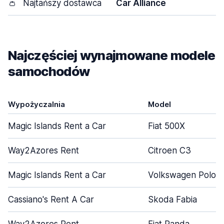
👛
Najtańszy dostawca
Car Alliance
Najczęściej wynajmowane modele
samochodów
Wypożyczalnia
Model
Magic Islands Rent a Car
Fiat 500X
Way2Azores Rent
Citroen C3
Magic Islands Rent a Car
Volkswagen Polo
Cassiano's Rent A Car
Skoda Fabia